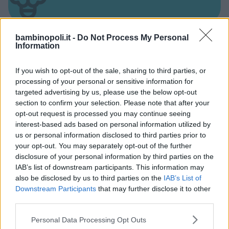
bambinopoli.it -
Do Not Process My Personal
Information
Asili Nido
If you wish to opt-out of the sale, sharing to third parties, or
processing of your personal or sensitive information for
targeted advertising by us, please use the below opt-out
section to confirm your selection. Please note that after your
opt-out request is processed you may continue seeing
interest-based ads based on personal information utilized by
Feste
us or personal information disclosed to third parties prior to
your opt-out. You may separately opt-out of the further
disclosure of your personal information by third parties on the
IAB’s list of downstream participants. This information may
also be disclosed by us to third parties on the
IAB’s List of
Downstream Participants
that may further disclose it to other
third parties.
Kinderheim
Please note that this website/app uses one or more Google
Personal Data Processing Opt Outs
services and may gather and store information including but