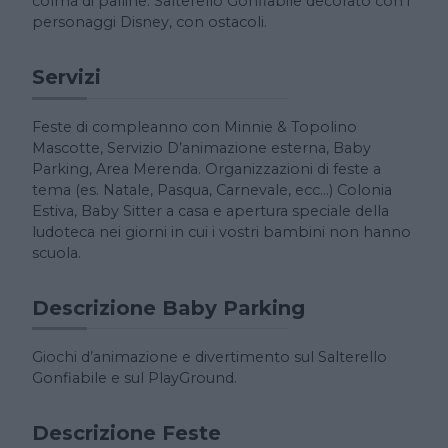
colma di palline. Salterello Gonfiabile decorato con i
personaggi Disney, con ostacoli.
Servizi
Feste di compleanno con Minnie & Topolino
Mascotte, Servizio D’animazione esterna, Baby
Parking, Area Merenda. Organizzazioni di feste a
tema (es. Natale, Pasqua, Carnevale, ecc…) Colonia
Estiva, Baby Sitter a casa e apertura speciale della
ludoteca nei giorni in cui i vostri bambini non hanno
scuola.
Descrizione Baby Parking
Giochi d’animazione e divertimento sul Salterello
Gonfiabile e sul PlayGround.
Descrizione Feste