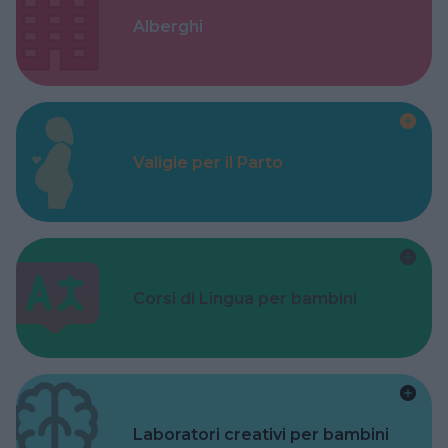
Alberghi
Valigie per il Parto
Corsi di Lingua per bambini
Laboratori creativi per bambini