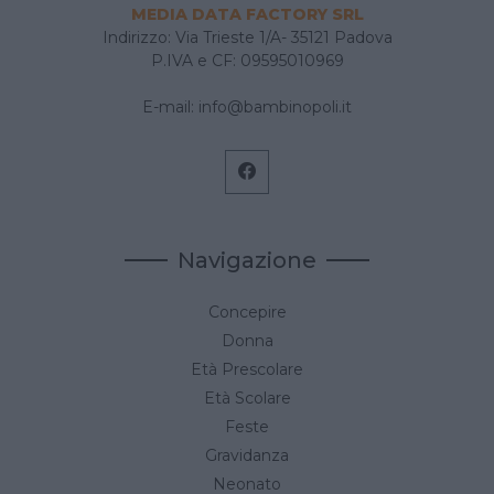
MEDIA DATA FACTORY SRL
Indirizzo: Via Trieste 1/A- 35121 Padova
P.IVA e CF: 09595010969
E-mail:
info@bambinopoli.it
Navigazione
Concepire
Donna
Età Prescolare
Età Scolare
Feste
Gravidanza
Neonato