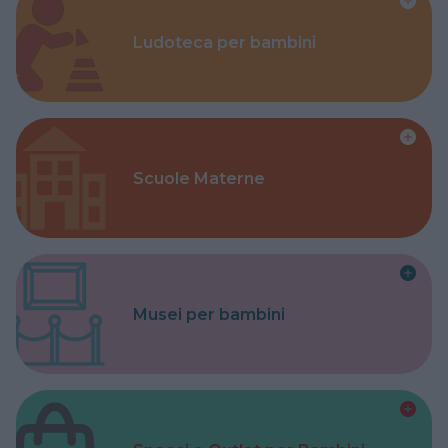
Ludoteca per bambini
Scuole Materne
Musei per bambini