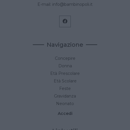
E-mail:
info@bambinopoli.it
Navigazione
Concepire
Donna
Età Prescolare
Età Scolare
Feste
Gravidanza
Neonato
Accedi