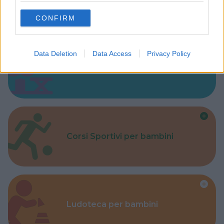
Baby Sitter
use your data for below specified purposes in below Google
CONFIRM
consent section.
Data Deletion
Data Access
Privacy Policy
Parchi
Corsi Sportivi per bambini
Ludoteca per bambini