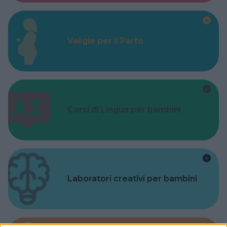
Valigie per il Parto
Corsi di Lingua per bambini
Laboratori creativi per bambini