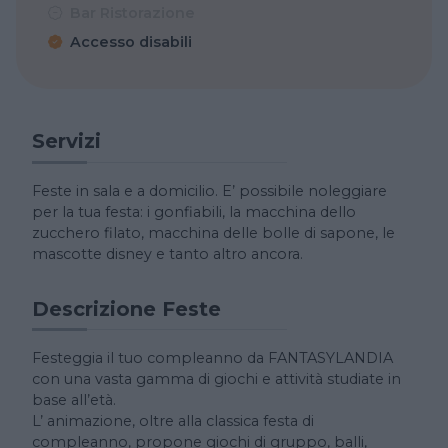
Bar Ristorazione
Accesso disabili
Servizi
Feste in sala e a domicilio. E’ possibile noleggiare
per la tua festa: i gonfiabili, la macchina dello
zucchero filato, macchina delle bolle di sapone, le
mascotte disney e tanto altro ancora.
Descrizione Feste
Festeggia il tuo compleanno da FANTASYLANDIA
con una vasta gamma di giochi e attività studiate in
base all’età.
L’ animazione, oltre alla classica festa di
compleanno, propone giochi di gruppo, balli,