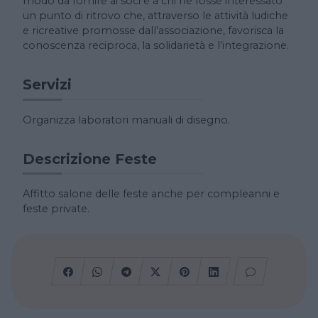
modo da fornire ai soci e a chi ne fosse interessato
un punto di ritrovo che, attraverso le attività ludiche
e ricreative promosse dall’associazione, favorisca la
conoscenza reciproca, la solidarietà e l’integrazione.
Servizi
Organizza laboratori manuali di disegno.
Descrizione Feste
Affitto salone delle feste anche per compleanni e
feste private.