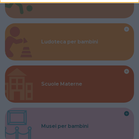
Ludoteca per bambini
Scuole Materne
Musei per bambini