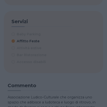
Servizi
Baby Parking
Affitto Feste
Attività estive
Bar Ristorazione
Accesso disabili
Commento
Associazione Ludico-Culturale che organizza uno
spazio che adibisce a ludoteca e luogo di ritrovo, in