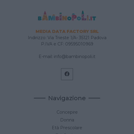
MEDIA DATA FACTORY SRL
Indirizzo: Via Trieste 1/A- 35121 Padova
P.IVA e CF: 09595010969
E-mail:
info@bambinopoli.it
Navigazione
Concepire
Donna
Età Prescolare