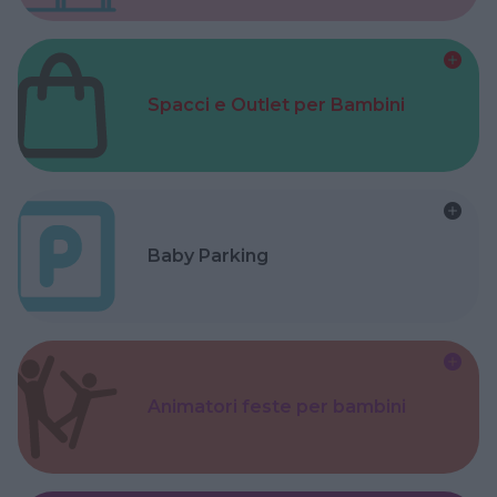
Spacci e Outlet per Bambini
Baby Parking
Animatori feste per bambini