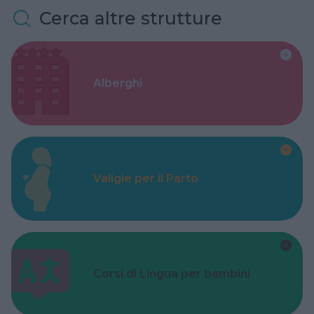
Cerca altre strutture
Alberghi
Valigie per il Parto
Corsi di Lingua per bambini