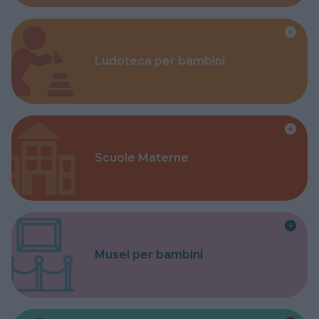
Ludoteca per bambini
Scuole Materne
Musei per bambini