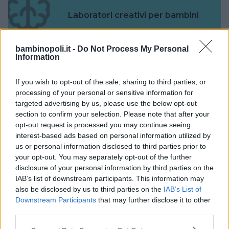
Laboratori creativi per bambini
bambinopoli.it -
Do Not Process My Personal
Information
If you wish to opt-out of the sale, sharing to third parties, or
Asili Nido
processing of your personal or sensitive information for
targeted advertising by us, please use the below opt-out
section to confirm your selection. Please note that after your
opt-out request is processed you may continue seeing
interest-based ads based on personal information utilized by
us or personal information disclosed to third parties prior to
Feste
your opt-out. You may separately opt-out of the further
disclosure of your personal information by third parties on the
IAB’s list of downstream participants. This information may
also be disclosed by us to third parties on the
IAB’s List of
Downstream Participants
that may further disclose it to other
third parties.
Kinderheim
Please note that this website/app uses one or more Google