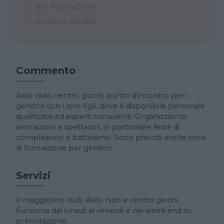
Bar Ristorazione
Accesso disabili
Commento
Asilo nido, centro giochi, punto d’incontro per i
genitori con i loro figli, dove è disponibile personale
qualificato ed esperti consulenti. Organizziamo
animazioni e spettacoli, in particolare feste di
compleanno e battesimo. Sono previsti anche corsi
di formazione per genitori.
Servizi
Il maggiolino club: Asilo nido e centro giochi.
Funziona dal lunedì al venerdì e nei week end su
prenotazione.