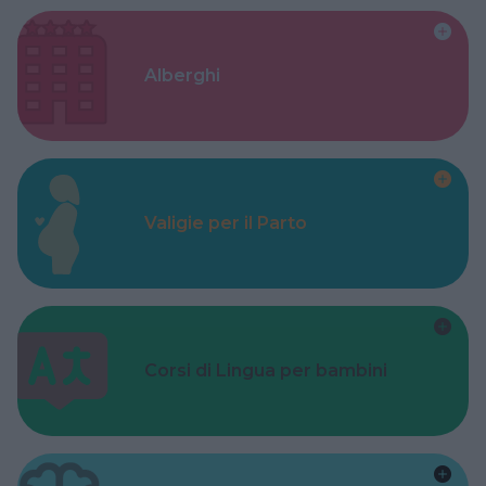
Alberghi
Valigie per il Parto
Corsi di Lingua per bambini