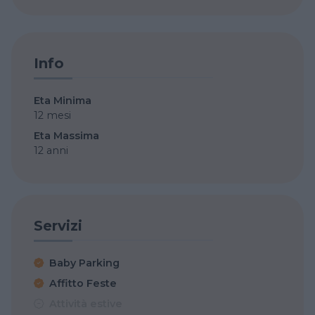
Info
Eta Minima
12 mesi
Eta Massima
12 anni
Servizi
Baby Parking
Affitto Feste
Attività estive