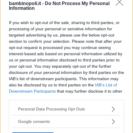
bambinopoli.it -
Do Not Process My Personal
Information
If you wish to opt-out of the sale, sharing to third parties, or
processing of your personal or sensitive information for
targeted advertising by us, please use the below opt-out
Feste
section to confirm your selection. Please note that after your
opt-out request is processed you may continue seeing
interest-based ads based on personal information utilized by
us or personal information disclosed to third parties prior to
your opt-out. You may separately opt-out of the further
disclosure of your personal information by third parties on the
IAB’s list of downstream participants. This information may
Kinderheim
also be disclosed by us to third parties on the
IAB’s List of
Downstream Participants
that may further disclose it to other
third parties.
Please note that this website/app uses one or more Google
Personal Data Processing Opt Outs
services and may gather and store information including but
Baby Sitter
not limited to your visit or usage behaviour. You may click to
Google consents
grant or deny consent to Google and its third-party tags to
use your data for below specified purposes in below Google