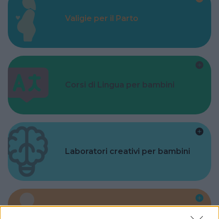
Valigie per il Parto
Corsi di Lingua per bambini
Laboratori creativi per bambini
Asili Nido