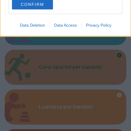
CONFIRM
consent section.
Data Deletion
Data Access
Privacy Policy
Parchi
Corsi Sportivi per bambini
Ludoteca per bambini