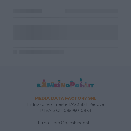
MEDIA DATA FACTORY SRL
Indirizzo: Via Trieste 1/A- 35121 Padova
P.IVA e CF: 09595010969
E-mail:
info@bambinopoli.it