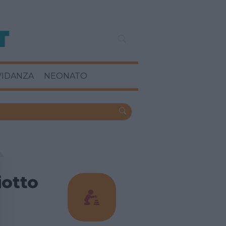
VIDANZA
NEONATO
iotto