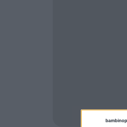
bambinopol