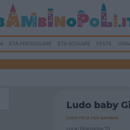
A
ETÀ PRESCOLARE
ETÀ SCOLARE
FESTE
GRA
Ludo baby G
LUDOTECA PER BAMBINI
corso Bramante 75