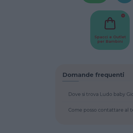
Spacci e Outlet
per Bambini
Domande frequenti
Dove si trova Ludo baby