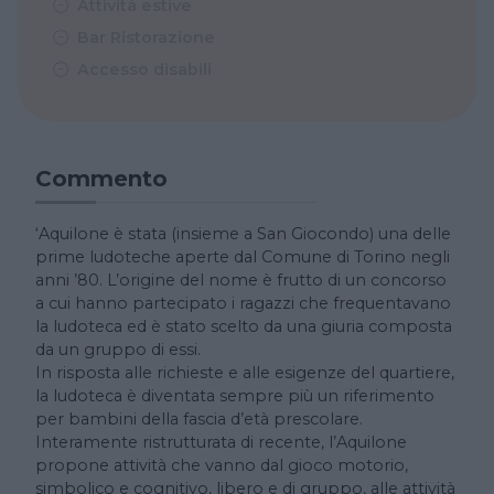
Attività estive
Bar Ristorazione
Accesso disabili
Commento
‘Aquilone è stata (insieme a San Giocondo) una delle
prime ludoteche aperte dal Comune di Torino negli
anni ’80. L’origine del nome è frutto di un concorso
a cui hanno partecipato i ragazzi che frequentavano
la ludoteca ed è stato scelto da una giuria composta
da un gruppo di essi.
In risposta alle richieste e alle esigenze del quartiere,
la ludoteca è diventata sempre più un riferimento
per bambini della fascia d’età prescolare.
Interamente ristrutturata di recente, l’Aquilone
propone attività che vanno dal gioco motorio,
simbolico e cognitivo, libero e di gruppo, alle attività