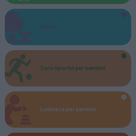
Parchi
Corsi Sportivi per bambini
Ludoteca per bambini