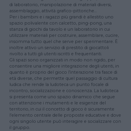
di laboratorio, manipolazione di materiali diversi,
assemblaggio, attività grafico-pittoriche…
Per i bambini e i ragazzi più grandi è allestito uno
spazio polivalente con calcetto, ping-pong, una
stanza di giochi da tavolo e un laboratorio in cui
utilizzare materiali per costruire, assemblare, cucire,
insomma tutto quel che serve per sperimentare. È
inoltre attivo un servizio di prestito di giocattoli
rivolto a tutti gli utenti iscritti e frequentanti.
Gli spazi sono organizzati in modo non rigido, per
consentire una migliore integrazione degli utenti, in
quanto è proprio del gioco l’interazione tra fasce di
età diverse, che permette quel passaggio di cultura
ludica che rende la ludoteca un punto focale di
incontro, socializzazione e conoscenza. La ludoteca
si presenta come uno spazio dinamico che segue
con attenzione i mutamenti e le esigenze del
territorio, in cui il concetto di gioco è sicuramente
l’elemento centrale delle proposte educative e dove
ogni singolo utente può interagire e socializzare con
il gruppo.