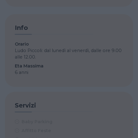
Info
Orario
Ludo Piccoli: dal lunedì al venerdì, dalle ore 9.00
alle 12.00.
Eta Massima
6 anni
Servizi
Baby Parking
Affitto Feste