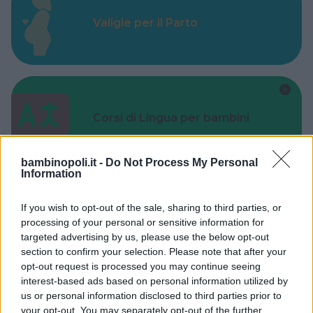
Valigie per il Parto
Corsi di Lingua per bambini
bambinopoli.it -
Do Not Process My Personal
Information
If you wish to opt-out of the sale, sharing to third parties, or
Laboratori creativi per bambini
processing of your personal or sensitive information for
targeted advertising by us, please use the below opt-out
section to confirm your selection. Please note that after your
opt-out request is processed you may continue seeing
interest-based ads based on personal information utilized by
us or personal information disclosed to third parties prior to
Asili Nido
your opt-out. You may separately opt-out of the further