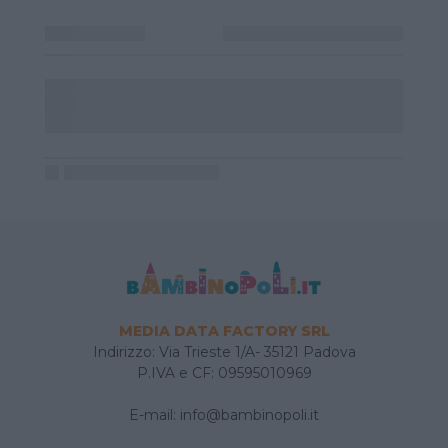
MEDIA DATA FACTORY SRL
Indirizzo: Via Trieste 1/A- 35121 Padova
P.IVA e CF: 09595010969
E-mail:
info@bambinopoli.it