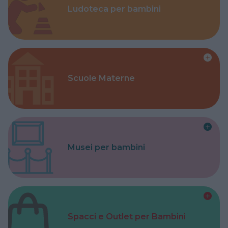
Ludoteca per bambini
Scuole Materne
Musei per bambini
Spacci e Outlet per Bambini