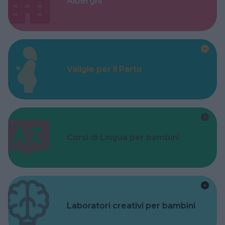
Alberghi
Valigie per il Parto
Corsi di Lingua per bambini
Laboratori creativi per bambini