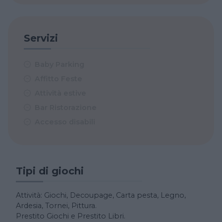
Servizi
Baby Parking
Affitto Feste
Attività estive
Bar Ristorazione
Accesso disabili
Tipi di giochi
Attività: Giochi, Decoupage, Carta pesta, Legno,
Ardesia, Tornei, Pittura.
Prestito Giochi e Prestito Libri.