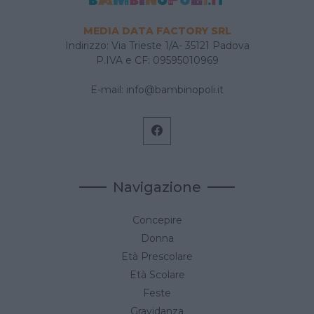
MEDIA DATA FACTORY SRL
Indirizzo: Via Trieste 1/A- 35121 Padova
P.IVA e CF: 09595010969
E-mail:
info@bambinopoli.it
Navigazione
Concepire
Donna
Età Prescolare
Età Scolare
Feste
Gravidanza