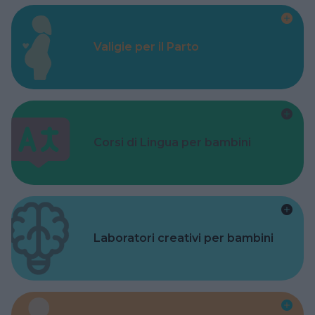
Valigie per il Parto
Corsi di Lingua per bambini
Laboratori creativi per bambini