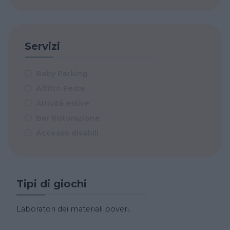
Servizi
Baby Parking
Affitto Feste
Attività estive
Bar Ristorazione
Accesso disabili
Tipi di giochi
Laboratori dei materiali poveri.