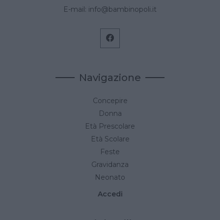
E-mail:
info@bambinopoli.it
Navigazione
Concepire
Donna
Età Prescolare
Età Scolare
Feste
Gravidanza
Neonato
Accedi