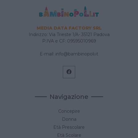
MEDIA DATA FACTORY SRL
Indirizzo: Via Trieste 1/A- 35121 Padova
P.IVA e CF: 09595010969
E-mail:
info@bambinopoli.it
Navigazione
Concepire
Donna
Età Prescolare
Età Scolare