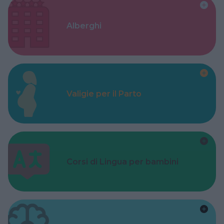
Alberghi
Valigie per il Parto
Corsi di Lingua per bambini