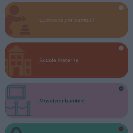
Ludoteca per bambini
Scuole Materne
Musei per bambini