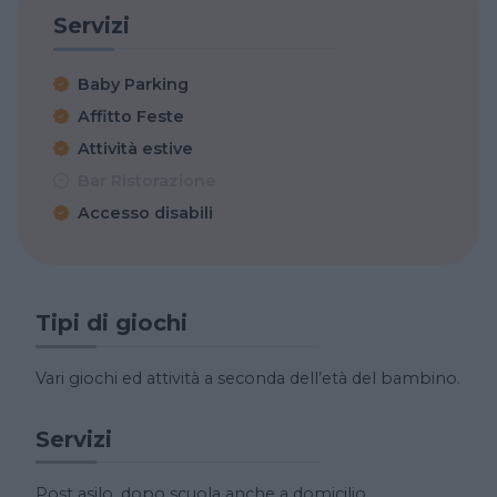
Servizi
Baby Parking
Affitto Feste
Attività estive
Bar Ristorazione
Accesso disabili
Tipi di giochi
Vari giochi ed attività a seconda dell’età del bambino.
Servizi
Post asilo, dopo scuola anche a domicilio.