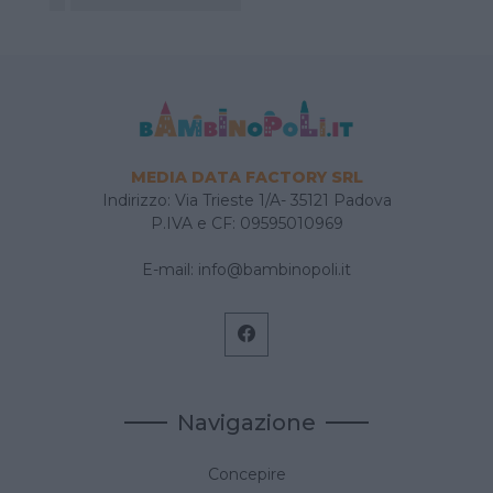
MEDIA DATA FACTORY SRL
Indirizzo: Via Trieste 1/A- 35121 Padova
P.IVA e CF: 09595010969
E-mail:
info@bambinopoli.it
Navigazione
Concepire