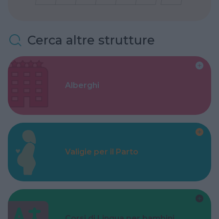
Cerca altre strutture
Alberghi
Valigie per il Parto
Corsi di Lingua per bambini