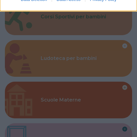
Corsi Sportivi per bambini
Ludoteca per bambini
Scuole Materne