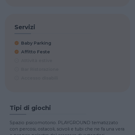
Servizi
Baby Parking
Affitto Feste
Attività estive
Bar Ristorazione
Accesso disabili
Tipi di giochi
Spazio psicomotorio. PLAYGROUND tematizzato
con percosi, ostacoli, scivoli e tubi che ne fa una vera