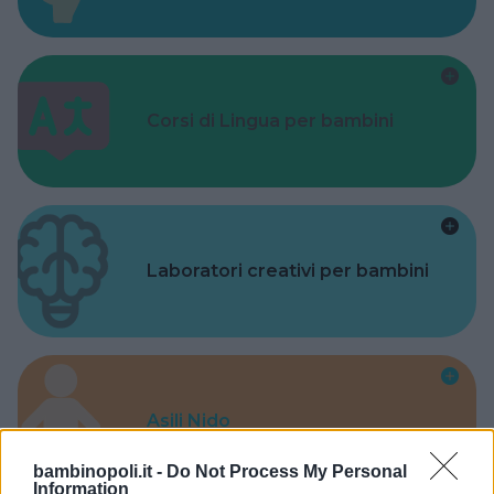
Corsi di Lingua per bambini
Laboratori creativi per bambini
Asili Nido
bambinopoli.it -
Do Not Process My Personal
Information