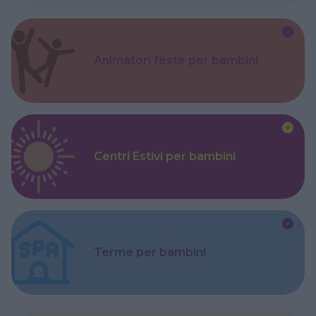
Animatori feste per bambini
Centri Estivi per bambini
Terme per bambini