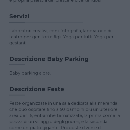
e propria palestra del crescere divertendosi.
Servizi
Laboratori creativi, corsi fotografia, laboratorio di
teatro per genitori e figli. Yoga per tutti. Yoga per
gestanti.
Descrizione Baby Parking
Baby parking a ore.
Descrizione Feste
Feste organizzate in una sala dedicata alla merenda
che può ospitare fino a 50 bambini più un’ulteriore
area per 15, entrambe tematizzate, la prima come la
piazza di un villaggio degli gnomi, e la seconda
come un prato gigante. Proposte diverse di