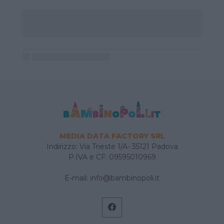
MEDIA DATA FACTORY SRL
Indirizzo: Via Trieste 1/A- 35121 Padova
P.IVA e CF: 09595010969
E-mail:
info@bambinopoli.it