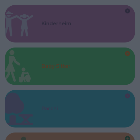
Kinderheim
Baby Sitter
Parchi