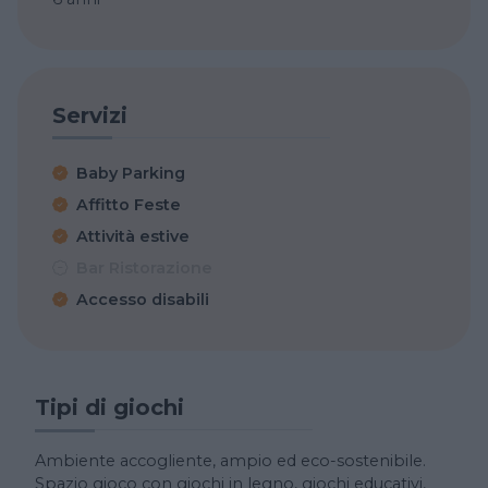
Servizi
Baby Parking
Affitto Feste
Attività estive
Bar Ristorazione
Accesso disabili
Tipi di giochi
Ambiente accogliente, ampio ed eco-sostenibile.
Spazio gioco con giochi in legno, giochi educativi,