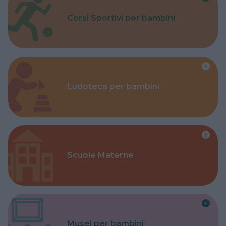
Corsi Sportivi per bambini
Ludoteca per bambini
Scuole Materne
Musei per bambini