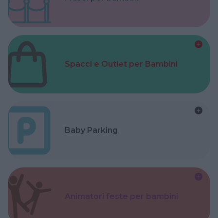
Spacci e Outlet per Bambini
Baby Parking
Animatori feste per bambini