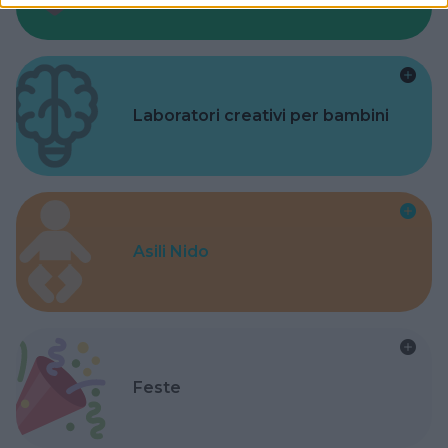
Laboratori creativi per bambini
Asili Nido
Feste