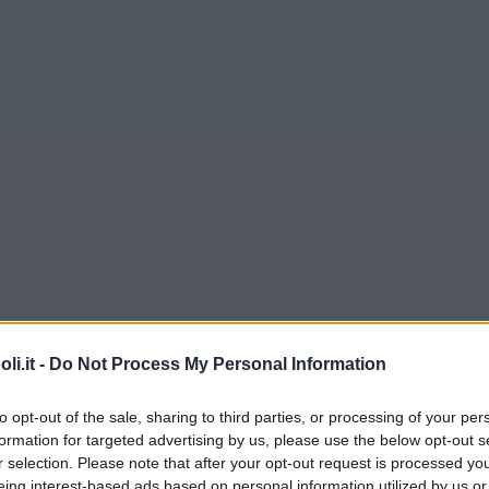
i.it -
Do Not Process My Personal Information
to opt-out of the sale, sharing to third parties, or processing of your per
formation for targeted advertising by us, please use the below opt-out s
r selection. Please note that after your opt-out request is processed y
eing interest-based ads based on personal information utilized by us or