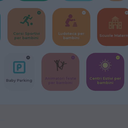
Corsi Sportivi
Ludoteca per
Scuole Mater
per bambini
bambini
Animatori feste
Centri Estivi per
Baby Parking
per bambini
bambini