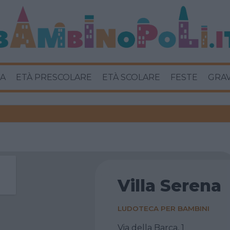
A
ETÀ PRESCOLARE
ETÀ SCOLARE
FESTE
GRA
Villa Serena
LUDOTECA PER BAMBINI
Via della Barca, 1