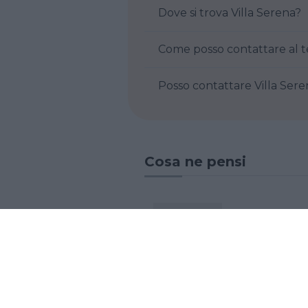
Dove si trova Villa Serena?
Posso contattare 
Cosa ne pensi