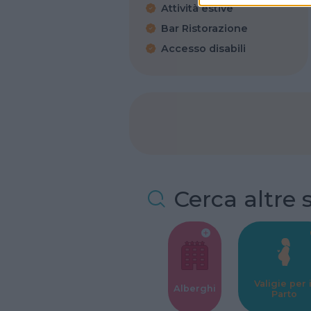
Attività estive
Bar Ristorazione
Accesso disabili
Cerca altre 
Valigie per i
Alberghi
Parto