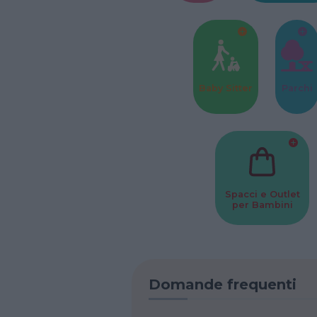
Baby Sitter
Parchi
Spacci e Outlet
per Bambini
Domande frequenti