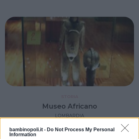
STORIA
Museo Africano
LOMBARDIA
URGNANO (BERGAMO)
bambinopoli.it -
Do Not Process My Personal
Information