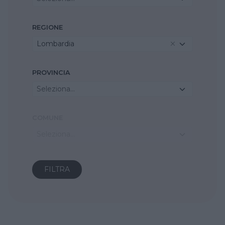
REGIONE
Lombardia
PROVINCIA
Seleziona...
COMUNE
Seleziona...