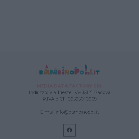
MEDIA DATA FACTORY SRL
Indirizzo: Via Trieste 1/A- 35121 Padova
P.IVA e CF: 09595010969
E-mail:
info@bambinopoli.it