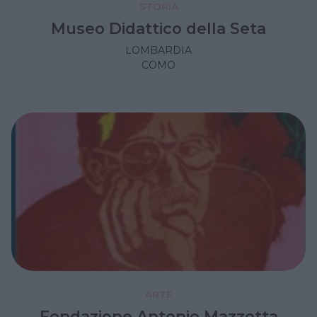
STORIA
Museo Didattico della Seta
LOMBARDIA
COMO
ARTE
Fondazione Antonio Mazzotta