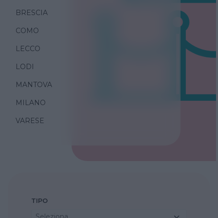
BRESCIA
COMO
LECCO
LODI
MANTOVA
MILANO
VARESE
TIPO
Seleziona...