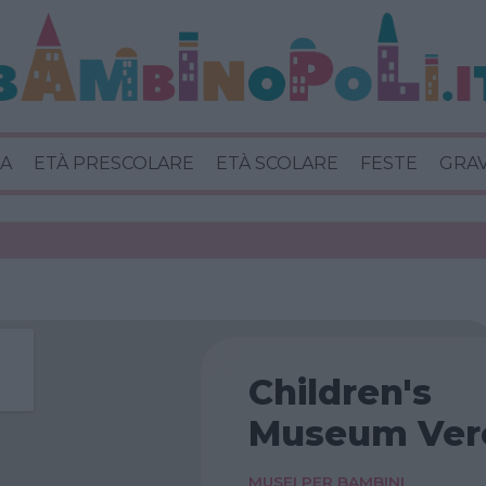
A
ETÀ PRESCOLARE
ETÀ SCOLARE
FESTE
GRA
Children's
Museum Ver
MUSEI PER BAMBINI