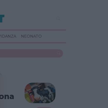
VIDANZA
NEONATO
ona