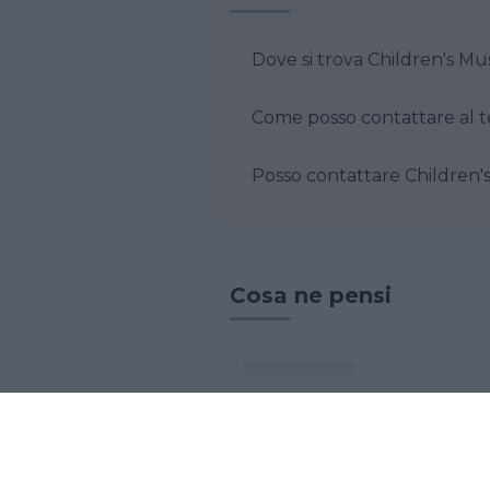
Dove si trova Child
Posso contatt
Cosa ne pensi