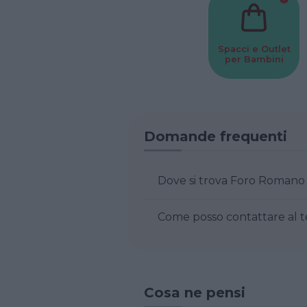
Spacci e Outlet
per Bambini
Domande frequenti
Dove si trova Foro Ro
Cosa ne pensi