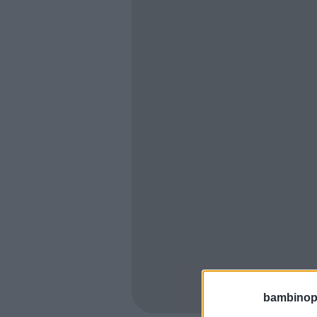
bambinopol