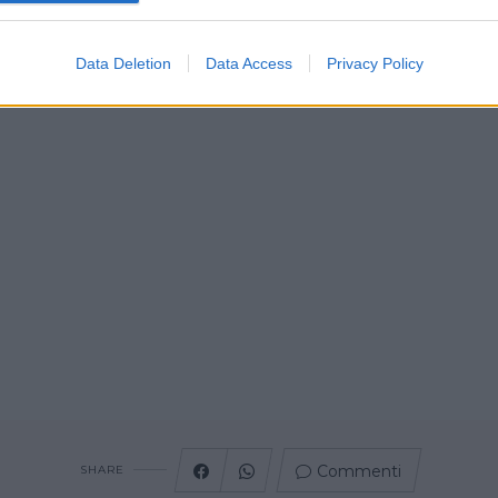
Data Deletion
Data Access
Privacy Policy
Commenti
SHARE