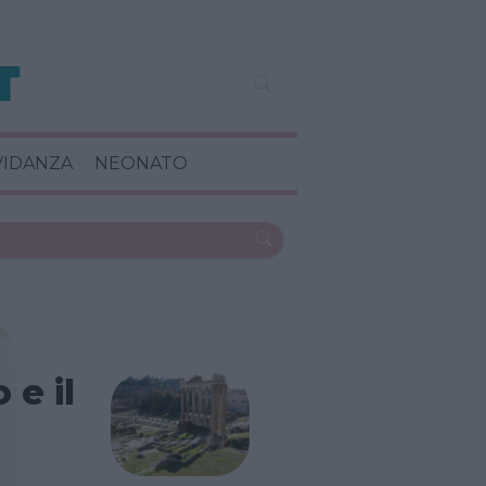
VIDANZA
NEONATO
e il