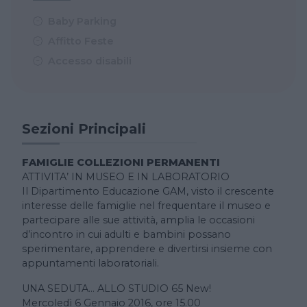
Baby Parking
Affitto Feste
Accesso disabili
Sezioni Principali
FAMIGLIE COLLEZIONI PERMANENTI
ATTIVITA’ IN MUSEO E IN LABORATORIO
Il Dipartimento Educazione GAM, visto il crescente
interesse delle famiglie nel frequentare il museo e
partecipare alle sue attività, amplia le occasioni
d’incontro in cui adulti e bambini possano
sperimentare, apprendere e divertirsi insieme con
appuntamenti laboratoriali.
UNA SEDUTA… ALLO STUDIO 65 New!
Mercoledì 6 Gennaio 2016, ore 15.00