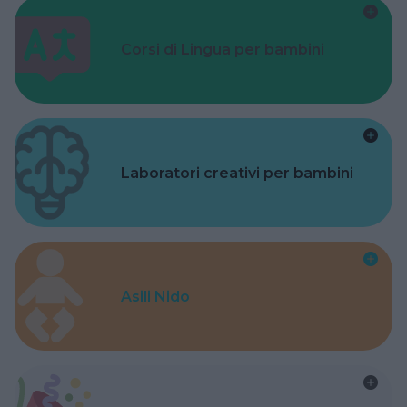
Corsi di Lingua per bambini
Laboratori creativi per bambini
Asili Nido