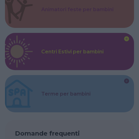
Animatori feste per bambini
Centri Estivi per bambini
Terme per bambini
Domande frequenti