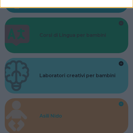
Corsi di Lingua per bambini
Laboratori creativi per bambini
Asili Nido