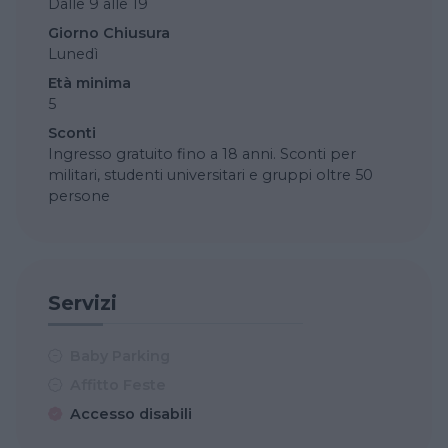
Dalle 9 alle 19
Giorno Chiusura
Lunedì
Età minima
5
Sconti
Ingresso gratuito fino a 18 anni. Sconti per
militari, studenti universitari e gruppi oltre 50
persone
Servizi
Baby Parking
Affitto Feste
Accesso disabili