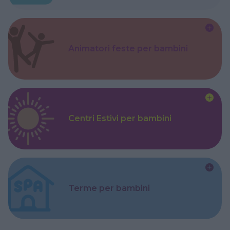
Animatori feste per bambini
Centri Estivi per bambini
Terme per bambini