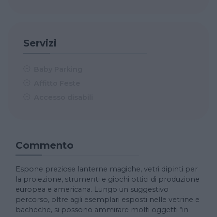
Servizi
Baby Parking
Affitto Feste
Accesso disabili
Commento
Espone preziose lanterne magiche, vetri dipinti per
la proiezione, strumenti e giochi ottici di produzione
europea e americana. Lungo un suggestivo
percorso, oltre agli esemplari esposti nelle vetrine e
bacheche, si possono ammirare molti oggetti “in