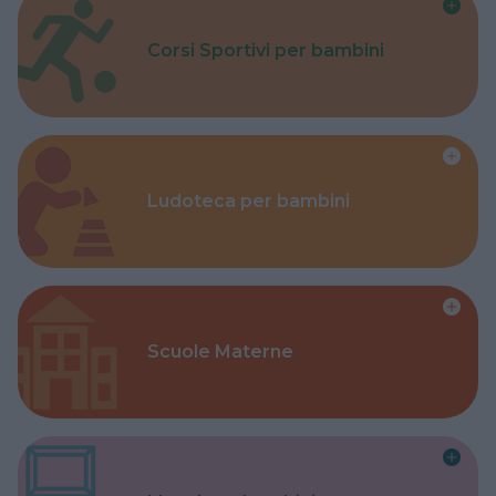
Corsi Sportivi per bambini
Ludoteca per bambini
Scuole Materne