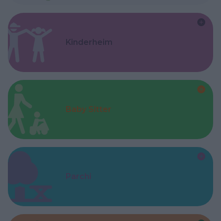
Kinderheim
Baby Sitter
Parchi