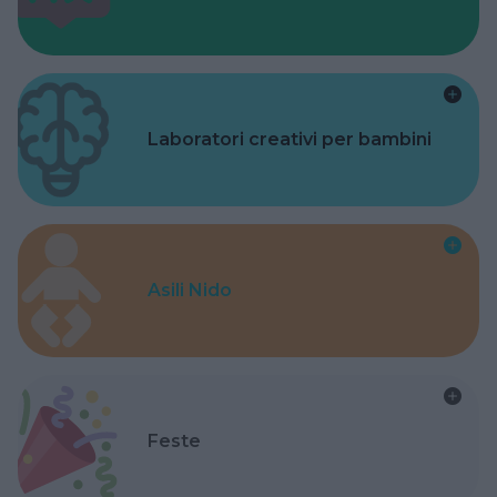
Laboratori creativi per bambini
Asili Nido
Feste