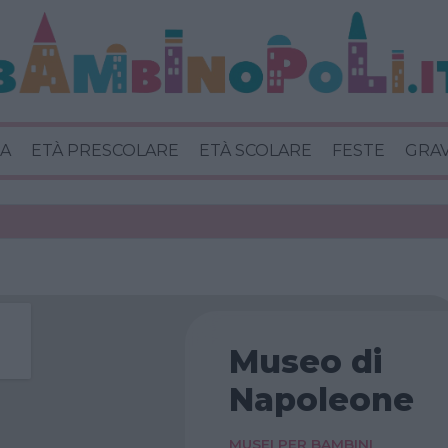
A
ETÀ PRESCOLARE
ETÀ SCOLARE
FESTE
GRA
Museo di
Napoleone
MUSEI PER BAMBINI