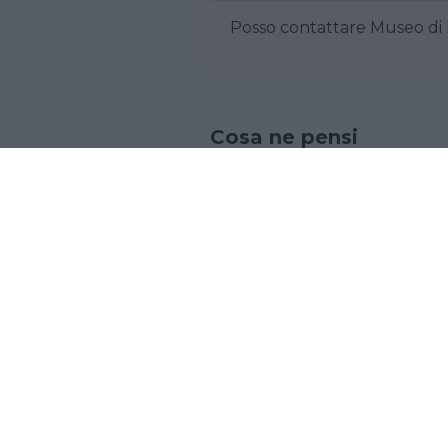
Posso contatta
Cosa ne pensi