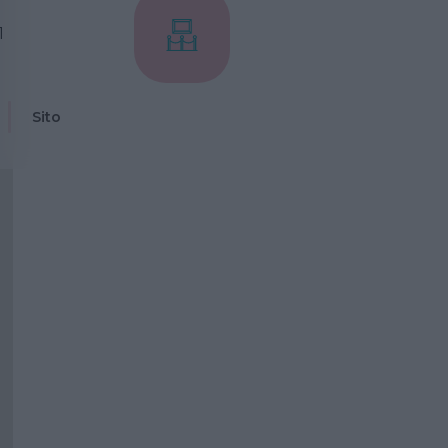
1
Sito