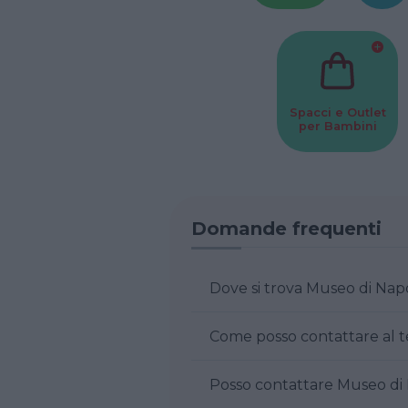
Spacci e Outlet
per Bambini
Domande frequenti
Dove si trova Museo d
Posso contattar