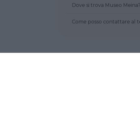
Dove si trova Museo Meina
Cosa ne pensi