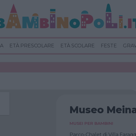
A
ETÀ PRESCOLARE
ETÀ SCOLARE
FESTE
GRA
Museo Mein
MUSEI PER BAMBINI
Parco-Chalet di Villa Faragg