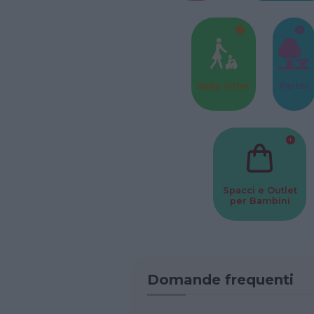
Baby Sitter
Parchi
Spacci e Outlet
per Bambini
Domande frequenti