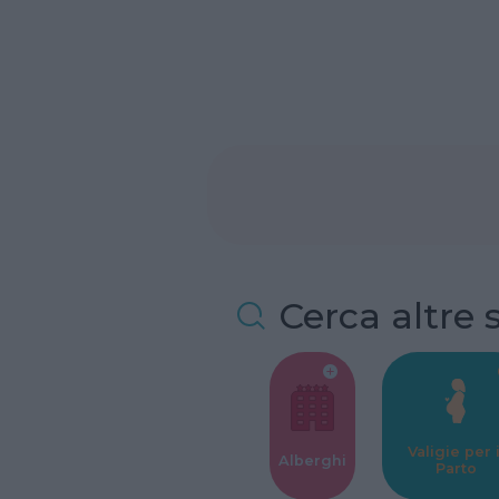
Cerca altre 
Valigie per i
Alberghi
Parto