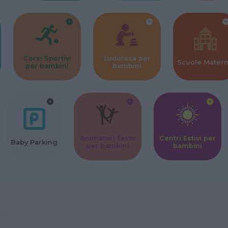
Corsi Sportivi
Ludoteca per
Scuole Mater
per bambini
bambini
Animatori feste
Centri Estivi per
Baby Parking
per bambini
bambini