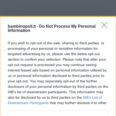
bambinopoli.it -
Do Not Process My Personal
Information
Cerca altre strutture
If you wish to opt-out of the sale, sharing to third parties, or
processing of your personal or sensitive information for
targeted advertising by us, please use the below opt-out
section to confirm your selection. Please note that after your
opt-out request is processed you may continue seeing
Alberghi
interest-based ads based on personal information utilized by
us or personal information disclosed to third parties prior to
your opt-out. You may separately opt-out of the further
disclosure of your personal information by third parties on the
IAB’s list of downstream participants. This information may
also be disclosed by us to third parties on the
IAB’s List of
Valigie per il Parto
Downstream Participants
that may further disclose it to other
third parties.