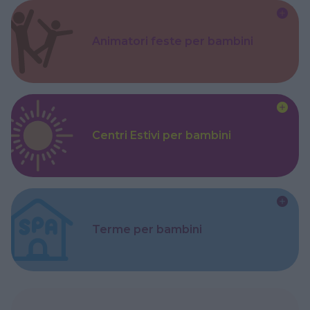
Animatori feste per bambini
Centri Estivi per bambini
Terme per bambini