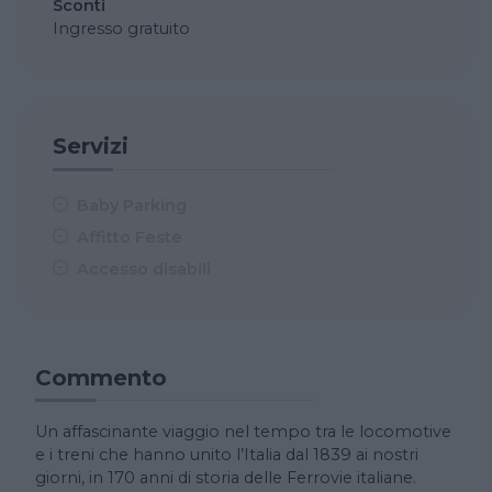
Sconti
Ingresso gratuito
Servizi
Baby Parking
Affitto Feste
Accesso disabili
Commento
Un affascinante viaggio nel tempo tra le locomotive
e i treni che hanno unito l’Italia dal 1839 ai nostri
giorni, in 170 anni di storia delle Ferrovie italiane.