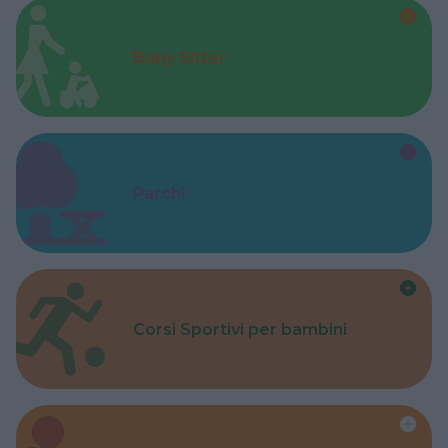
Baby Sitter
Parchi
Corsi Sportivi per bambini