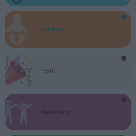
Asili Nido
Feste
Kinderheim