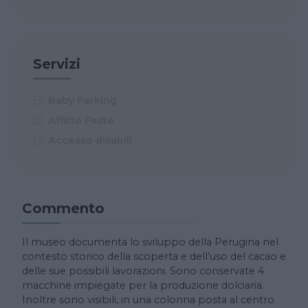
Servizi
Baby Parking
Affitto Feste
Accesso disabili
Commento
Il museo documenta lo sviluppo della Perugina nel
contesto storico della scoperta e dell’uso del cacao e
delle sue possibili lavorazioni. Sono conservate 4
macchine impiegate per la produzione dolciaria.
Inoltre sono visibili, in una colonna posta al centro