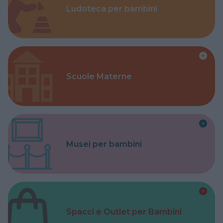
Ludoteca per bambini
Scuole Materne
Musei per bambini
Spacci e Outlet per Bambini