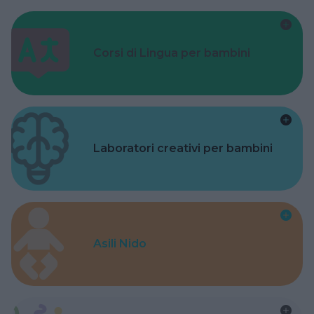
Corsi di Lingua per bambini
Laboratori creativi per bambini
Asili Nido