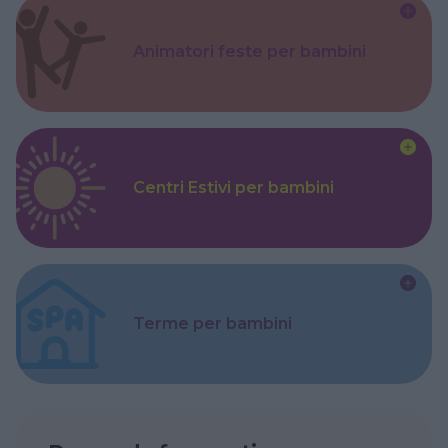
Animatori feste per bambini
Centri Estivi per bambini
Terme per bambini