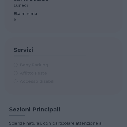
Lunedì
Età minima
6
Servizi
Baby Parking
Affitto Feste
Accesso disabili
Sezioni Principali
Scienze naturali, con particolare attenzione al