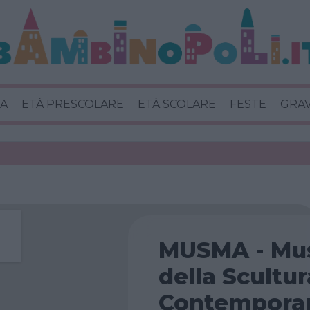
A
ETÀ PRESCOLARE
ETÀ SCOLARE
FESTE
GRA
MUSMA - Mu
della Scultur
Contempora