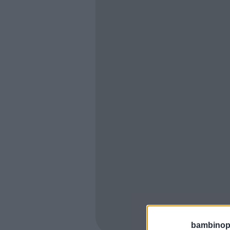
bambinopol