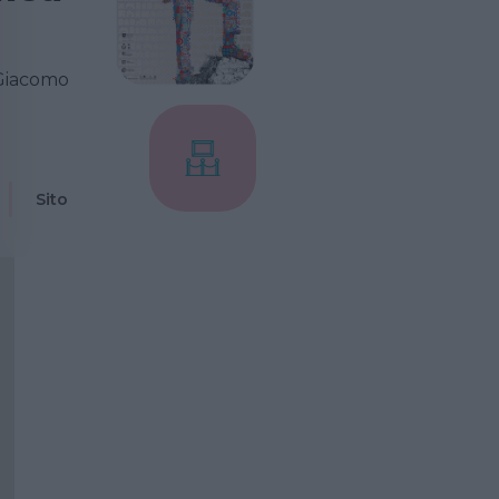
 Giacomo
Sito