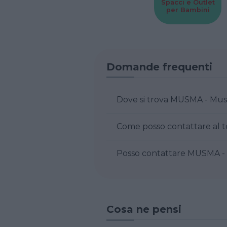
Spacci e Outlet
per Bambini
Domande frequenti
Dove si trova MU
Posso conta
Cosa ne pensi