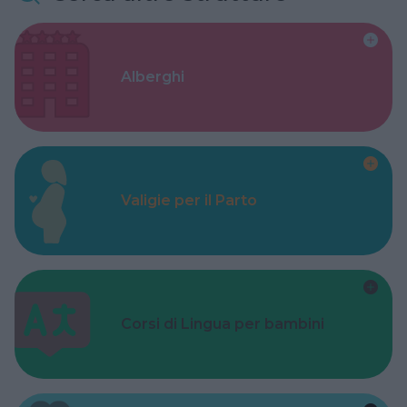
Alberghi
Valigie per il Parto
Corsi di Lingua per bambini