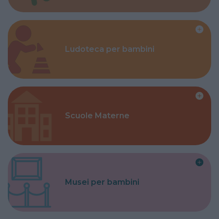
Ludoteca per bambini
Scuole Materne
Musei per bambini