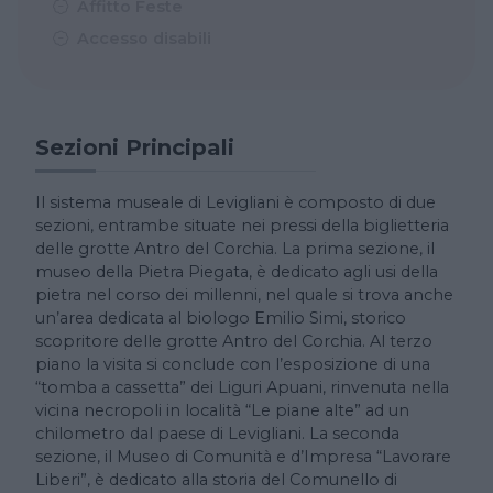
Affitto Feste
Accesso disabili
Sezioni Principali
Il sistema museale di Levigliani è composto di due
sezioni, entrambe situate nei pressi della biglietteria
delle grotte Antro del Corchia. La prima sezione, il
museo della Pietra Piegata, è dedicato agli usi della
pietra nel corso dei millenni, nel quale si trova anche
un’area dedicata al biologo Emilio Simi, storico
scopritore delle grotte Antro del Corchia. Al terzo
piano la visita si conclude con l’esposizione di una
“tomba a cassetta” dei Liguri Apuani, rinvenuta nella
vicina necropoli in località “Le piane alte” ad un
chilometro dal paese di Levigliani. La seconda
sezione, il Museo di Comunità e d’Impresa “Lavorare
Liberi”, è dedicato alla storia del Comunello di