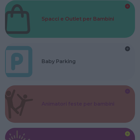
Spacci e Outlet per Bambini
Baby Parking
Animatori feste per bambini