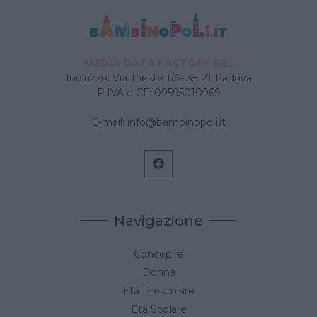
MEDIA DATA FACTORY SRL
Indirizzo: Via Trieste 1/A- 35121 Padova
P.IVA e CF: 09595010969
E-mail:
info@bambinopoli.it
Navigazione
Concepire
Donna
Età Prescolare
Età Scolare