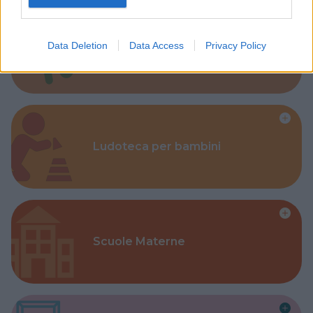
Data Deletion
Data Access
Privacy Policy
Corsi Sportivi per bambini
Ludoteca per bambini
Scuole Materne