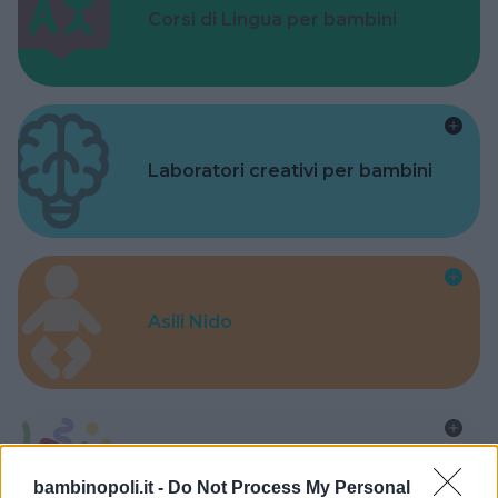
Corsi di Lingua per bambini
Laboratori creativi per bambini
Asili Nido
Feste
bambinopoli.it -
Do Not Process My Personal