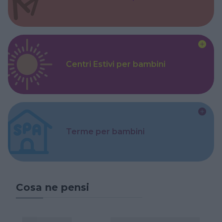
Centri Estivi per bambini
Terme per bambini
Cosa ne pensi