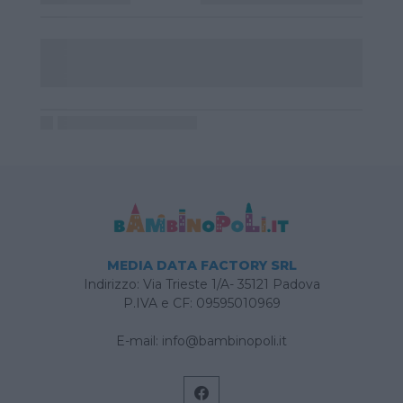
MEDIA DATA FACTORY SRL
Indirizzo: Via Trieste 1/A- 35121 Padova
P.IVA e CF: 09595010969
E-mail:
info@bambinopoli.it