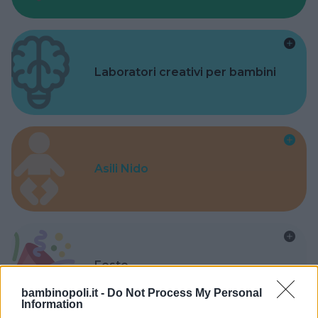
Laboratori creativi per bambini
Asili Nido
Feste
bambinopoli.it -
Do Not Process My Personal
Information