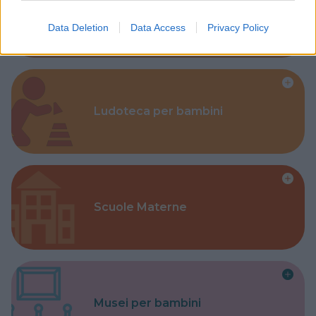
Corsi Sportivi per bambini
Data Deletion
Data Access
Privacy Policy
Ludoteca per bambini
Scuole Materne
Musei per bambini