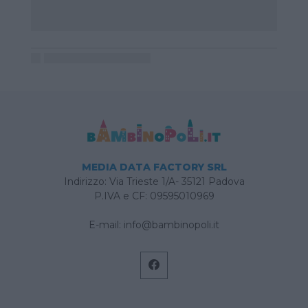
MEDIA DATA FACTORY SRL
Indirizzo: Via Trieste 1/A- 35121 Padova
P.IVA e CF: 09595010969
E-mail:
info@bambinopoli.it