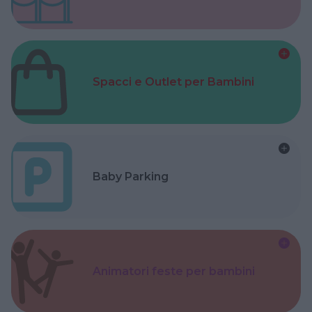
Spacci e Outlet per Bambini
Baby Parking
Animatori feste per bambini