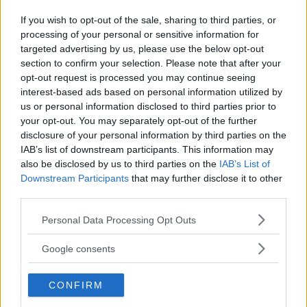
If you wish to opt-out of the sale, sharing to third parties, or
processing of your personal or sensitive information for
Kinderheim
targeted advertising by us, please use the below opt-out
section to confirm your selection. Please note that after your
opt-out request is processed you may continue seeing
interest-based ads based on personal information utilized by
us or personal information disclosed to third parties prior to
your opt-out. You may separately opt-out of the further
Baby Sitter
disclosure of your personal information by third parties on the
IAB’s list of downstream participants. This information may
also be disclosed by us to third parties on the
IAB’s List of
Downstream Participants
that may further disclose it to other
third parties.
Please note that this website/app uses one or more Google
Personal Data Processing Opt Outs
Parchi
services and may gather and store information including but
not limited to your visit or usage behaviour. You may click to
Google consents
grant or deny consent to Google and its third-party tags to
use your data for below specified purposes in below Google
CONFIRM
consent section.