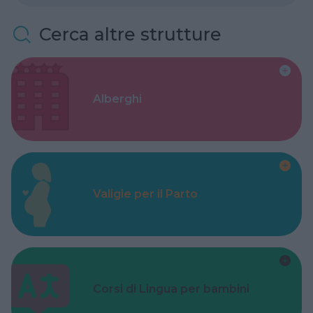
Cerca altre strutture
Alberghi
Valigie per il Parto
Corsi di Lingua per bambini