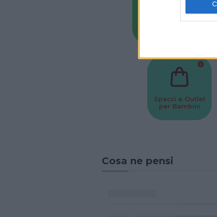
Baby Sitter
Parchi
Spacci e Outlet
per Bambini
Cosa ne pensi