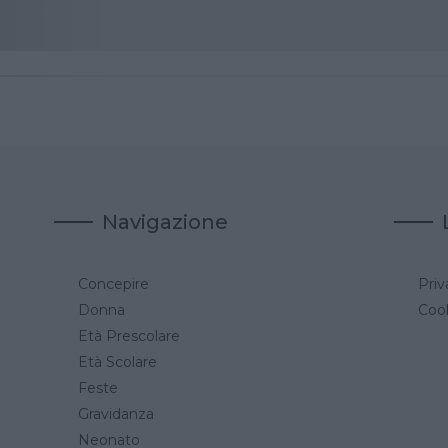
Navigazione
Concepire
Priv
a
Donna
Cook
Età Prescolare
Età Scolare
Feste
Gravidanza
Neonato