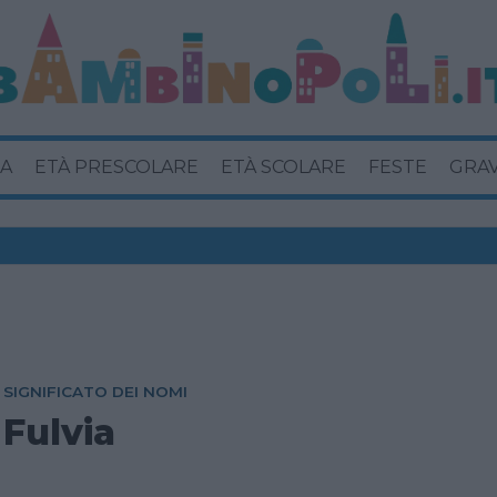
A
ETÀ PRESCOLARE
ETÀ SCOLARE
FESTE
GRA
SIGNIFICATO DEI NOMI
Fulvia