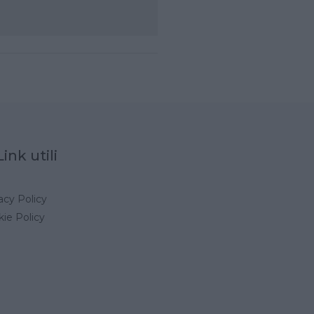
Link utili
acy Policy
ie Policy