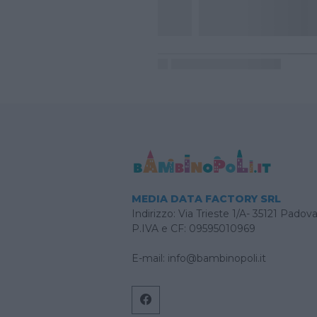
MEDIA DATA FACTORY SRL
Indirizzo: Via Trieste 1/A- 35121 Padov
P.IVA e CF: 09595010969
E-mail:
info@bambinopoli.it