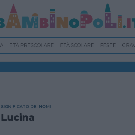
A
ETÀ PRESCOLARE
ETÀ SCOLARE
FESTE
GRA
SIGNIFICATO DEI NOMI
Lucina