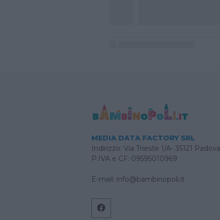
MEDIA DATA FACTORY SRL
Indirizzo: Via Trieste 1/A- 35121 Padov
P.IVA e CF: 09595010969
E-mail:
info@bambinopoli.it