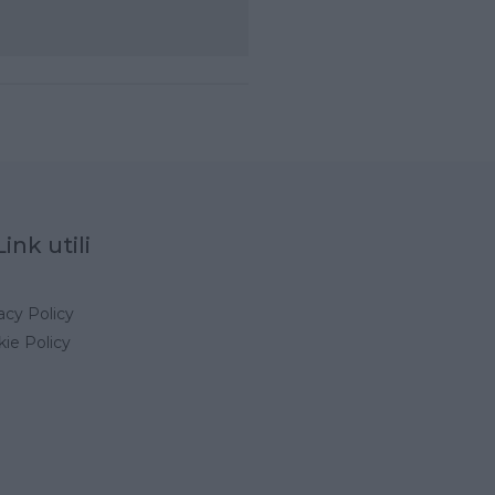
Link utili
acy Policy
ie Policy