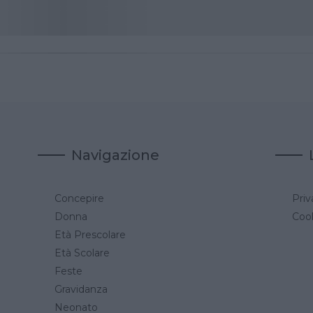
Navigazione
Concepire
Priv
a
Donna
Cook
Età Prescolare
Età Scolare
Feste
Gravidanza
Neonato