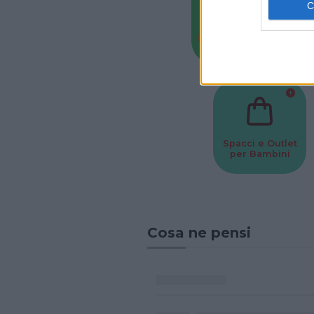
Baby Sitter
Parchi
Spacci e Outlet
per Bambini
Cosa ne pensi