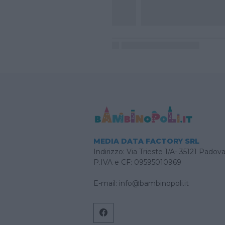
MEDIA DATA FACTORY SRL
Indirizzo: Via Trieste 1/A- 35121 Padov
P.IVA e CF: 09595010969
E-mail:
info@bambinopoli.it