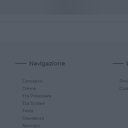
Navigazione
Concepire
Priv
a
Donna
Cook
Età Prescolare
Età Scolare
Feste
Gravidanza
Neonato