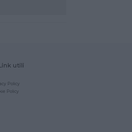
Link utili
acy Policy
ie Policy