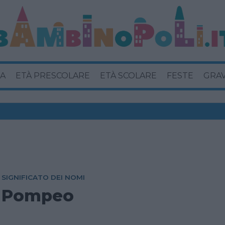
A
ETÀ PRESCOLARE
ETÀ SCOLARE
FESTE
GRA
SIGNIFICATO DEI NOMI
Pompeo