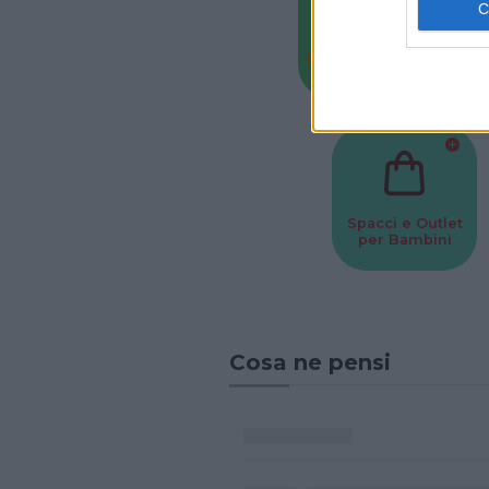
Baby Sitter
Parchi
Spacci e Outlet
per Bambini
Cosa ne pensi