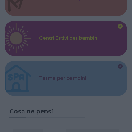
Centri Estivi per bambini
Terme per bambini
Cosa ne pensi