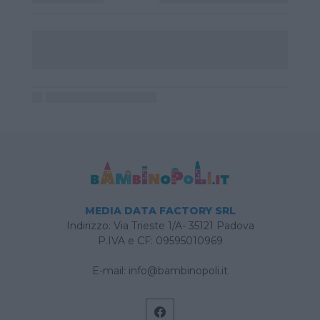
MEDIA DATA FACTORY SRL
Indirizzo: Via Trieste 1/A- 35121 Padova
P.IVA e CF: 09595010969
E-mail:
info@bambinopoli.it