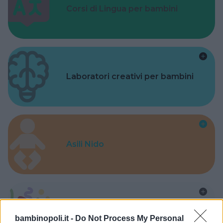
Corsi di Lingua per bambini
Laboratori creativi per bambini
Asili Nido
Feste
bambinopoli.it -
Do Not Process My Personal