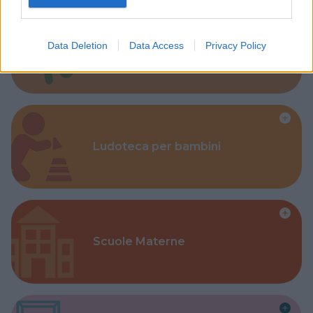
Data Deletion
Data Access
Privacy Policy
Corsi Sportivi per bambini
Ludoteca per bambini
Scuole Materne