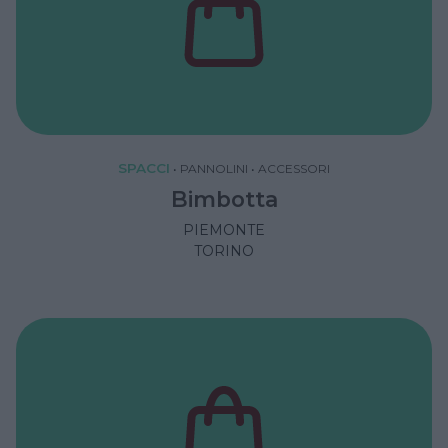
SPACCI
•
PANNOLINI
•
ACCESSORI
Bimbotta
PIEMONTE
TORINO