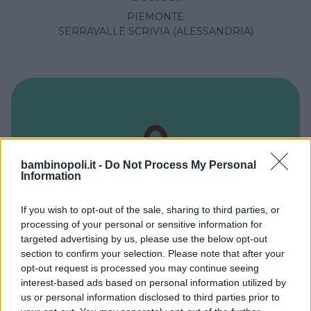
PIEMONTE
SERRAVALLE SCRIVIA (ALESSANDRIA)
bambinopoli.it -
Do Not Process My Personal
Information
If you wish to opt-out of the sale, sharing to third parties, or
processing of your personal or sensitive information for
targeted advertising by us, please use the below opt-out
section to confirm your selection. Please note that after your
OUTLET
opt-out request is processed you may continue seeing
Fifty Factory Store Biella
interest-based ads based on personal information utilized by
us or personal information disclosed to third parties prior to
PIEMONTE