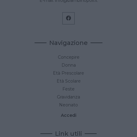
E-mail:
info@bambinopoli.it
Navigazione
Concepire
Donna
Età Prescolare
Età Scolare
Feste
Gravidanza
Neonato
Accedi
Link utili