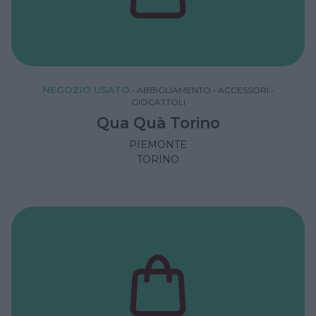
NEGOZIO USATO
•
ABBIGLIAMENTO
•
ACCESSORI
•
GIOCATTOLI
Qua Quà Torino
PIEMONTE
TORINO