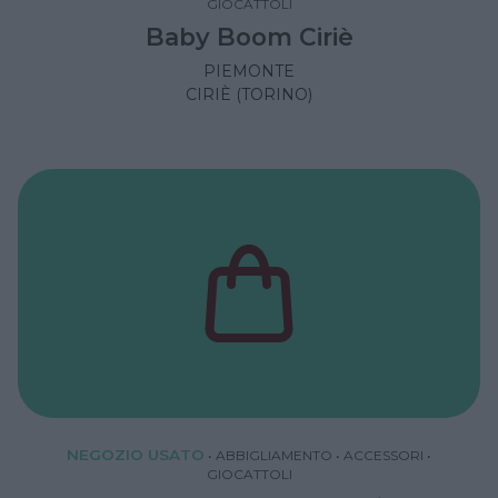
GIOCATTOLI
Baby Boom Ciriè
PIEMONTE
CIRIÈ (TORINO)
NEGOZIO USATO
•
ABBIGLIAMENTO
•
ACCESSORI
•
GIOCATTOLI