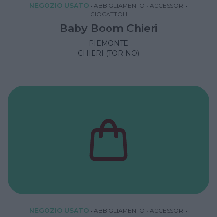
NEGOZIO USATO
•
ABBIGLIAMENTO
•
ACCESSORI
•
GIOCATTOLI
Baby Boom Chieri
PIEMONTE
CHIERI (TORINO)
NEGOZIO USATO
•
ABBIGLIAMENTO
•
ACCESSORI
•