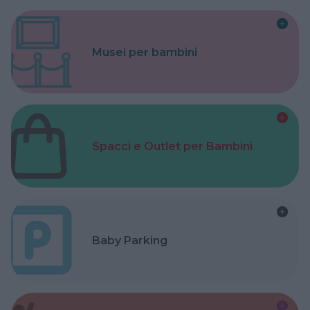
Musei per bambini
Spacci e Outlet per Bambini
Baby Parking