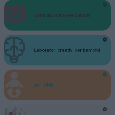
Corsi di Lingua per bambini
Laboratori creativi per bambini
Asili Nido