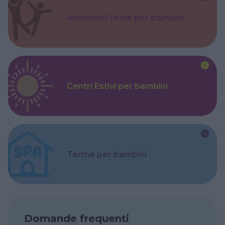
Animatori feste per bambini
Centri Estivi per bambini
Terme per bambini
Domande frequenti