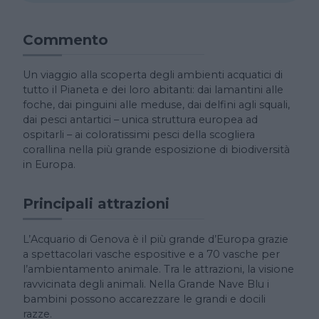
Commento
Un viaggio alla scoperta degli ambienti acquatici di
tutto il Pianeta e dei loro abitanti: dai lamantini alle
foche, dai pinguini alle meduse, dai delfini agli squali,
dai pesci antartici – unica struttura europea ad
ospitarli – ai coloratissimi pesci della scogliera
corallina nella più grande esposizione di biodiversità
in Europa.
Principali attrazioni
L’Acquario di Genova è il più grande d’Europa grazie
a spettacolari vasche espositive e a 70 vasche per
l’ambientamento animale. Tra le attrazioni, la visione
ravvicinata degli animali. Nella Grande Nave Blu i
bambini possono accarezzare le grandi e docili
razze.