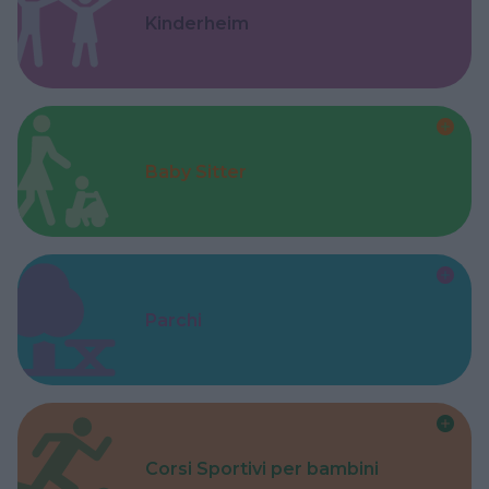
Kinderheim
Baby Sitter
Parchi
Corsi Sportivi per bambini