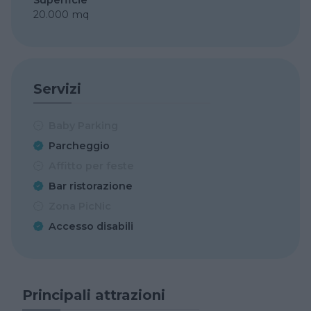
20.000 mq
Servizi
Baby Parking
Parcheggio
Affitto per feste
Bar ristorazione
Zona PicNic
Accesso disabili
Principali attrazioni