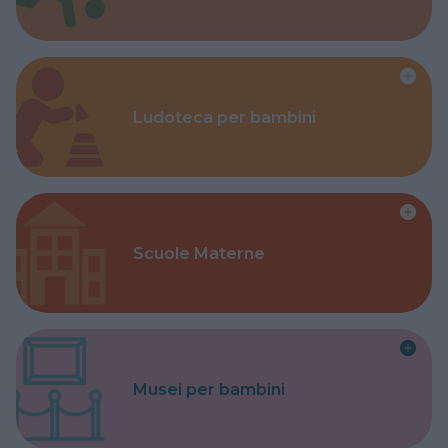
Ludoteca per bambini
Scuole Materne
Musei per bambini