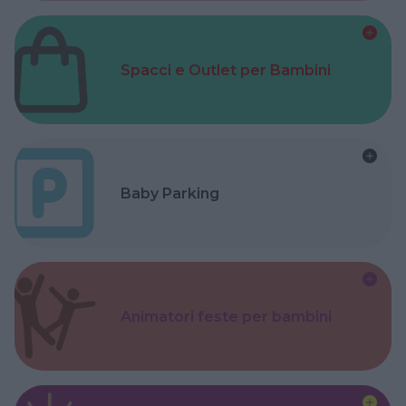
Spacci e Outlet per Bambini
Baby Parking
Animatori feste per bambini