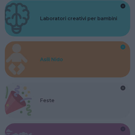
Laboratori creativi per bambini
Asili Nido
Feste