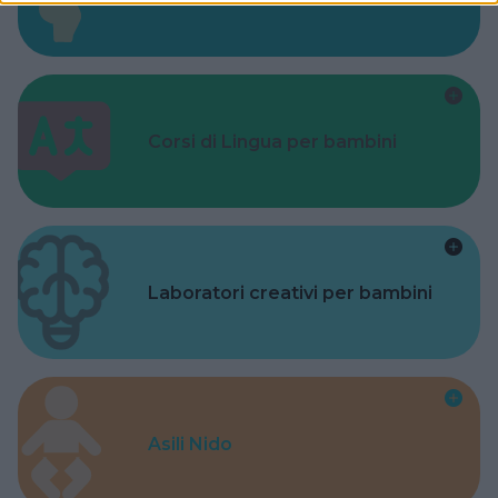
Corsi di Lingua per bambini
Laboratori creativi per bambini
Asili Nido