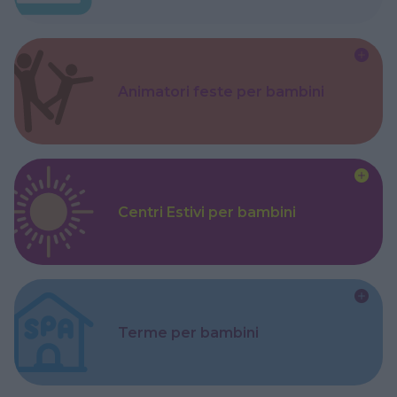
Animatori feste per bambini
Centri Estivi per bambini
Terme per bambini