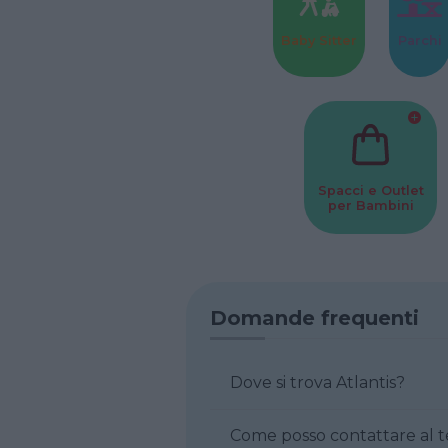
Baby Sitter
Parchi
Spacci e Outlet
per Bambini
Domande frequenti
Dove si trova Atlantis?