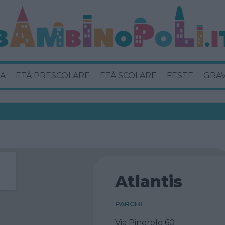
A
ETÀ PRESCOLARE
ETÀ SCOLARE
FESTE
GRA
Atlantis
PARCHI
Via Pinerolo 60