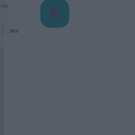
rolo
Sito