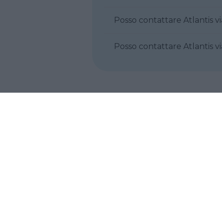
Posso contattare Atla
Posso contattare At
Cosa ne pensi