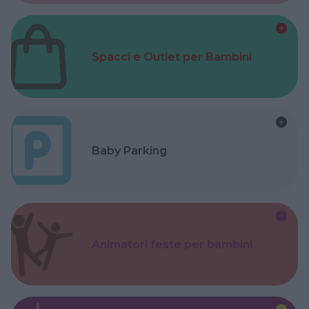
Spacci e Outlet per Bambini
Baby Parking
Animatori feste per bambini