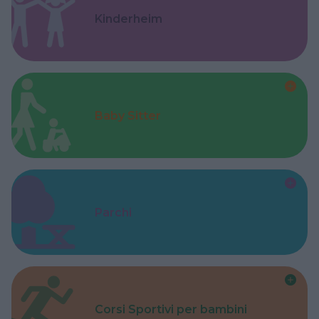
Kinderheim
Baby Sitter
Parchi
Corsi Sportivi per bambini