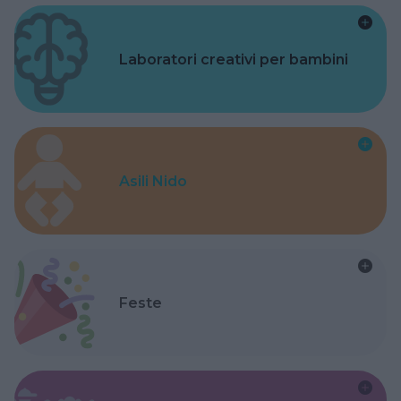
Laboratori creativi per bambini
Asili Nido
Feste