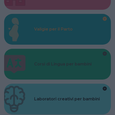
Valigie per il Parto
Corsi di Lingua per bambini
Laboratori creativi per bambini