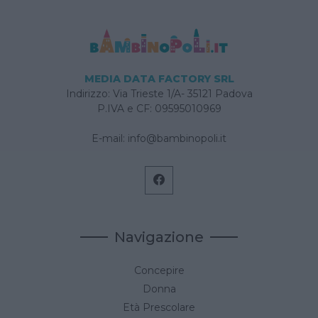
MEDIA DATA FACTORY SRL
Indirizzo: Via Trieste 1/A- 35121 Padova
P.IVA e CF: 09595010969
E-mail:
info@bambinopoli.it
Navigazione
Concepire
Donna
Età Prescolare