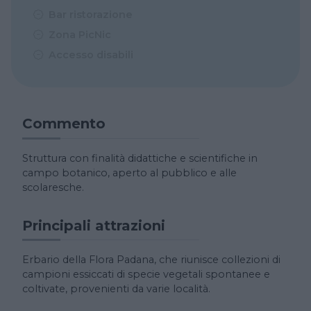
Bar ristorazione
Zona PicNic
Accesso disabili
Commento
Struttura con finalità didattiche e scientifiche in
campo botanico, aperto al pubblico e alle
scolaresche.
Principali attrazioni
Erbario della Flora Padana, che riunisce collezioni di
campioni essiccati di specie vegetali spontanee e
coltivate, provenienti da varie località.