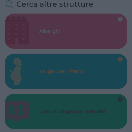
Cerca altre strutture
Alberghi
Valigie per il Parto
Corsi di Lingua per bambini