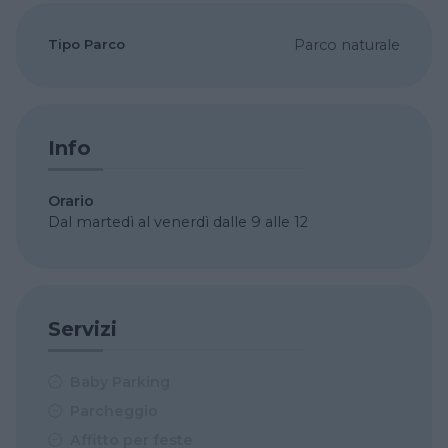
Tipo Parco
Parco naturale
Info
Orario
Dal martedì al venerdì dalle 9 alle 12
Servizi
Baby Parking
Parcheggio
Affitto per feste