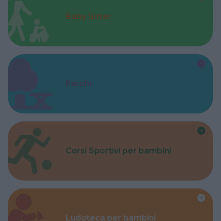
Baby Sitter
Parchi
Corsi Sportivi per bambini
Ludoteca per bambini