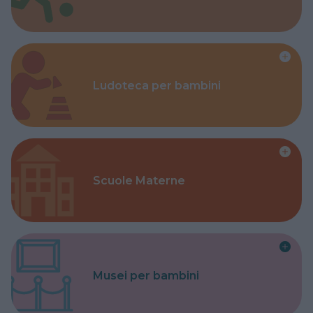
Ludoteca per bambini
Scuole Materne
Musei per bambini