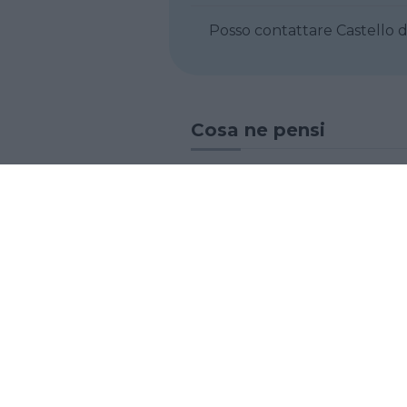
Posso contatt
Cosa ne pensi