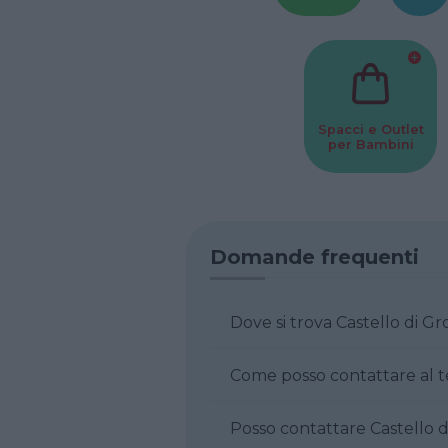
Spacci e Outlet
per Bambini
Domande frequenti
Dove si trova Cast
Posso contatt