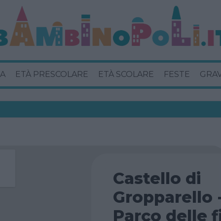
A
ETÀ PRESCOLARE
ETÀ SCOLARE
FESTE
GRA
Castello di
Gropparello 
Parco delle f