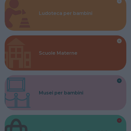
Ludoteca per bambini
Scuole Materne
Musei per bambini