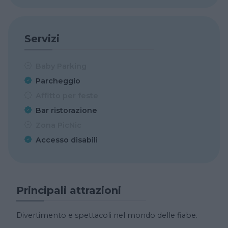
Servizi
Baby Parking
Parcheggio
Affitto per feste
Bar ristorazione
Zona PicNic
Accesso disabili
Principali attrazioni
Divertimento e spettacoli nel mondo delle fiabe.