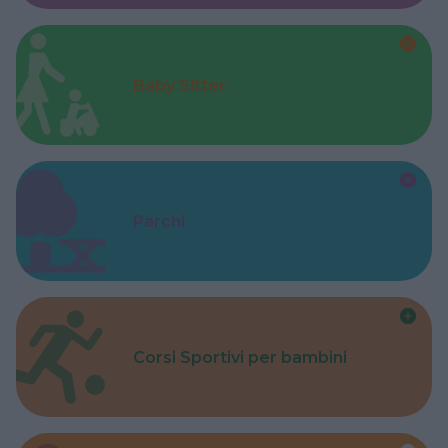
Baby Sitter
Parchi
Corsi Sportivi per bambini