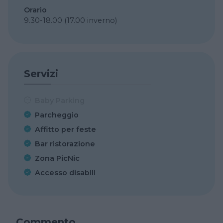
Orario
9.30-18.00 (17.00 inverno)
Servizi
Baby Parking
Parcheggio
Affitto per feste
Bar ristorazione
Zona PicNic
Accesso disabili
Commento