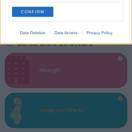
grant or deny consent to Google and its third-party tags to
use your data for below specified purposes in below Google
CONFIRM
consent section.
Data Deletion
Data Access
Privacy Policy
Cerca altre strutture
Alberghi
Valigie per il Parto