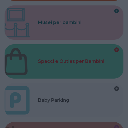
Musei per bambini
Spacci e Outlet per Bambini
Baby Parking