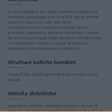
Su una superficie di 7 ettari, i bambini potranno e
imparare a proteggere le oltre 400 specie animali
presenti, tra cui orsi, lupi, tigri, leoni.
Gli animali vivono in ambienti naturali dove è
possibile osservarli in assoluta tranquillità. Il tunnel
dei suricati porterà gli ospiti del parco all’interno del
loro ambiente, mentre in angoli di foresta si
potranno incontrare lemuri e callimichi.
Strutture ludiche bambini
Presenti due parchi giochi dedicati non solo ai più
piccoli.
Attivita didattiche
Laboratori interattivi dedicati ai bambini dai 5 ai 13
anni, con programmi specifici per le scuole e attività