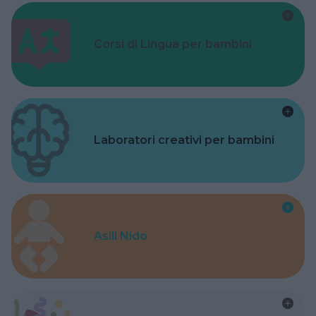
Corsi di Lingua per bambini
Laboratori creativi per bambini
Asili Nido