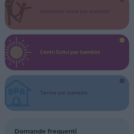
Animatori feste per bambini
Centri Estivi per bambini
Terme per bambini
Domande frequenti