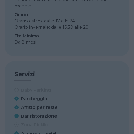
maggio
Orario
Orario estivo: dalle 17 alle 24
Orario invernale: dalle 15,30 alle 20
Eta Minima
Da 8 mesi
Servizi
Baby Parking
Parcheggio
Affitto per feste
Bar ristorazione
Zona PicNic
Accesso disabili