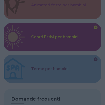
Animatori feste per bambini
Centri Estivi per bambini
Terme per bambini
Domande frequenti