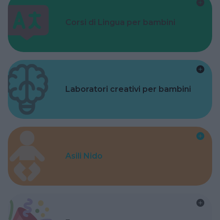
Corsi di Lingua per bambini
Laboratori creativi per bambini
Asili Nido