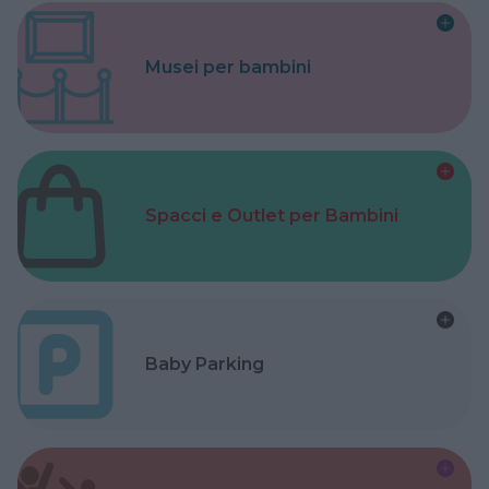
Musei per bambini
Spacci e Outlet per Bambini
Baby Parking