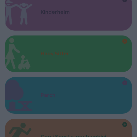
Kinderheim
Baby Sitter
Parchi
Corsi Sportivi per bambini