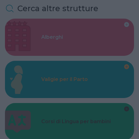
Cerca altre strutture
Alberghi
Valigie per il Parto
Corsi di Lingua per bambini