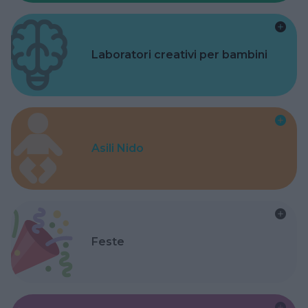
Laboratori creativi per bambini
Asili Nido
Feste