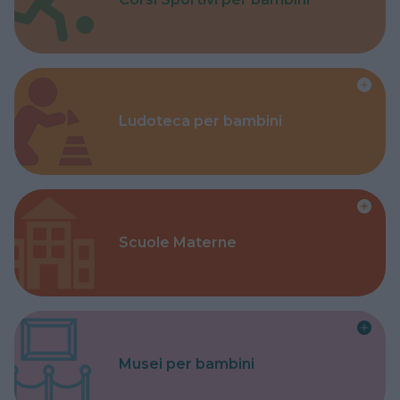
Ludoteca per bambini
Scuole Materne
Musei per bambini