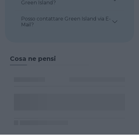
Green Island?
Posso contattare Green Island via E-
Mail?
Cosa ne pensi