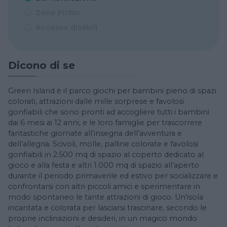
Zona PicNic
Accesso disabili
Dicono di se
Green Island è il parco giochi per bambini pieno di spazi
colorati, attrazioni dalle mille sorprese e favolosi
gonfiabili che sono pronti ad accogliere tutti i bambini
dai 6 mesi ai 12 anni, e le loro famiglie per trascorrere
fantastiche giornate all’insegna dell’avventura e
dell’allegria. Scivoli, molle, palline colorate e favolosi
gonfiabili in 2.500 mq di spazio al coperto dedicato al
gioco e alla festa e altri 1.000 mq di spazio all’aperto
durante il periodo primaverile ed estivo per socializzare e
confrontarsi con altri piccoli amici e sperimentare in
modo spontaneo le tante attrazioni di gioco. Un’isola
incantata e colorata per lasciarsi trascinare, secondo le
proprie inclinazioni e desideri, in un magico mondo