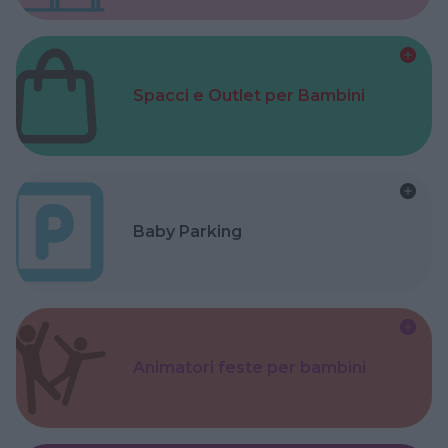
Spacci e Outlet per Bambini
Baby Parking
Animatori feste per bambini