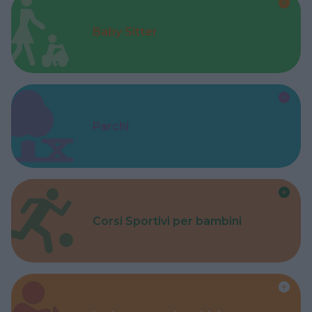
Baby Sitter
Parchi
Corsi Sportivi per bambini