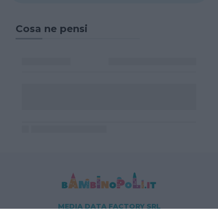
Cosa ne pensi
MEDIA DATA FACTORY SRL
Indirizzo: Via Trieste 1/A- 35121 Padova