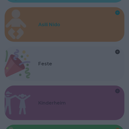
Asili Nido
Feste
Kinderheim