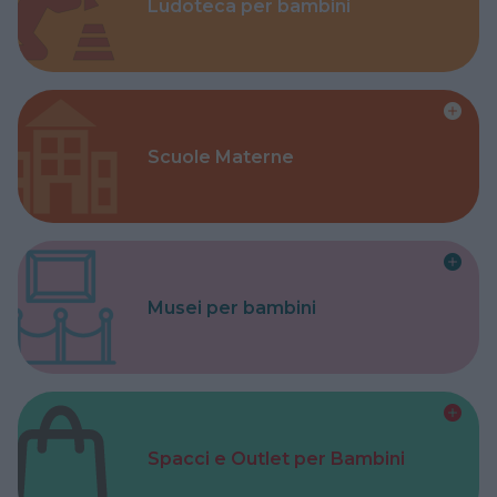
Ludoteca per bambini
Scuole Materne
Musei per bambini
Spacci e Outlet per Bambini