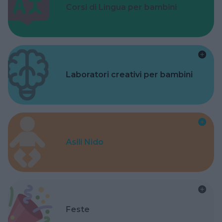
Corsi di Lingua per bambini
Laboratori creativi per bambini
Asili Nido
Feste