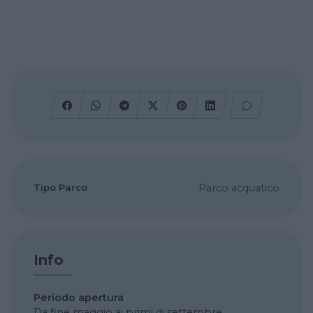
Tipo Parco
Parco acquatico
Info
Periodo apertura
Da fine maggio ai primi di settembre