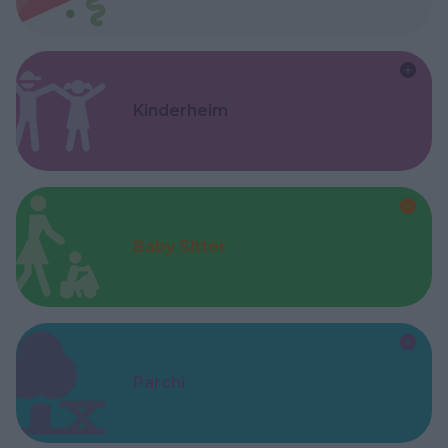
Kinderheim
Baby Sitter
Parchi