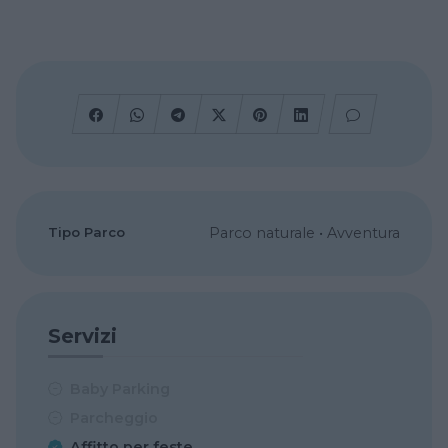
Tipo Parco
Parco naturale
•
Avventura
Servizi
Baby Parking
Parcheggio
Affitto per feste