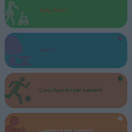
Baby Sitter
Parchi
Corsi Sportivi per bambini
Ludoteca per bambini