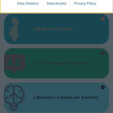
Data Deletion
Data Access
Privacy Policy
Valigie per il Parto
Corsi di Lingua per bambini
Laboratori creativi per bambini