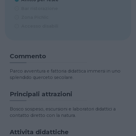
Bar ristorazione
Zona PicNic
Accesso disabili
Commento
Parco avventura e fattoria didattica immersi in uno
splendido querceto secolare.
Principali attrazioni
Bosco sospeso, escursioni e laboratori didattici a
contatto diretto con la natura.
Attivita didattiche