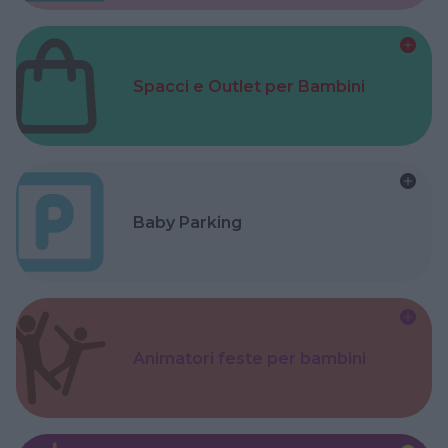
Spacci e Outlet per Bambini
Baby Parking
Animatori feste per bambini