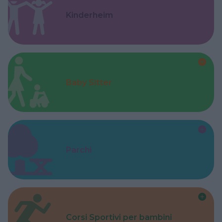
Kinderheim
Baby Sitter
Parchi
Corsi Sportivi per bambini