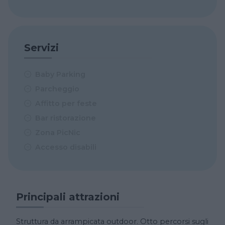
Servizi
Baby Parking
Parcheggio
Affitto per feste
Bar ristorazione
Zona PicNic
Accesso disabili
Principali attrazioni
Struttura da arrampicata outdoor. Otto percorsi sugli