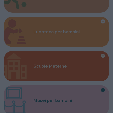
Ludoteca per bambini
Scuole Materne
Musei per bambini