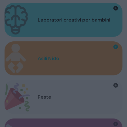
Laboratori creativi per bambini
Asili Nido
Feste