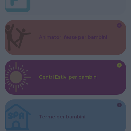
Animatori feste per bambini
Centri Estivi per bambini
Terme per bambini