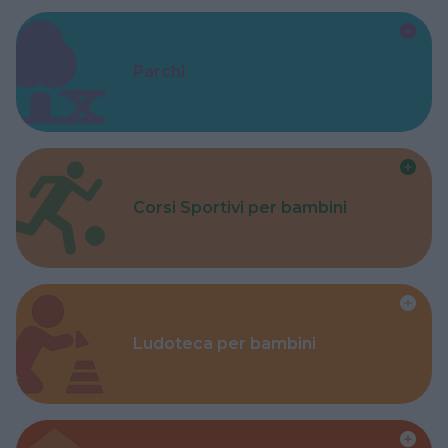
Parchi
Corsi Sportivi per bambini
Ludoteca per bambini