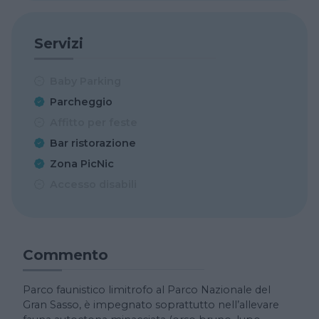
Servizi
Baby Parking
Parcheggio
Affitto per feste
Bar ristorazione
Zona PicNic
Accesso disabili
Commento
Parco faunistico limitrofo al Parco Nazionale del
Gran Sasso, è impegnato soprattutto nell’allevare