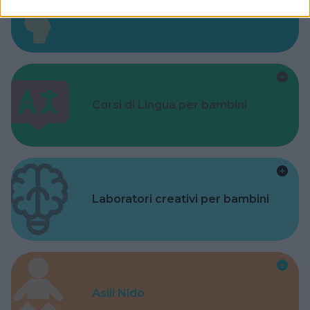
Valigie per il Parto
Corsi di Lingua per bambini
Laboratori creativi per bambini
Asili Nido