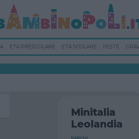
A
ETÀ PRESCOLARE
ETÀ SCOLARE
FESTE
GRA
Minitalia
Leolandia
PARCHI