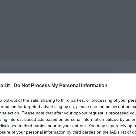
Commenti
i.it -
Do Not Process My Personal Information
to opt-out of the sale, sharing to third parties, or processing of your per
formation for targeted advertising by us, please use the below opt-out s
Commento
r selection. Please note that after your opt-out request is processed y
eing interest-based ads based on personal information utilized by us or
disclosed to third parties prior to your opt-out. You may separately opt-
100.000 metri quadrati di verde.
losure of your personal information by third parties on the IAB’s list of